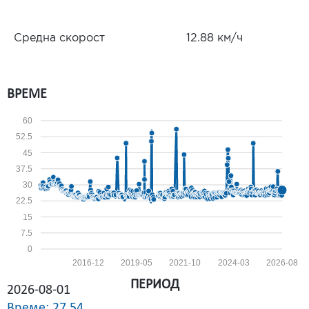
Средна скорост
12.88 км/ч
ВРЕМЕ
60
52.5
45
37.5
30
22.5
15
7.5
0
2016-12
2019-05
2021-10
2024-03
2026-08
ПЕРИОД
2026-08-01
Време: 27.54