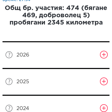
Общ бр. участия:
474
(бягане
469
, доброволец
5
)
пробягани
2345
километра
2026
2025
2024