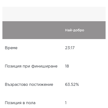
Най-добро
Време
23:17
Позиция при финиширане
18
Възрастово постижение
63.52%
Позиция в пола
1