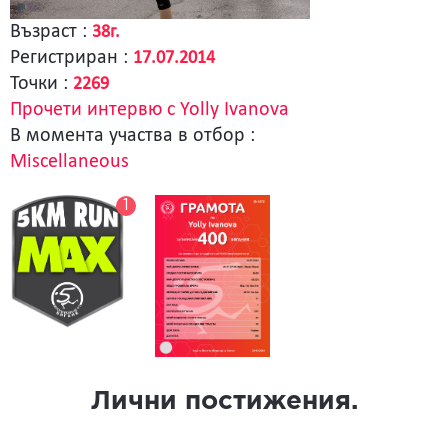
Възраст :
38г.
Регистриран :
17.07.2014
Точки :
2269
Прочети интервю с Yolly Ivanova
В момента участва в отбор :
Miscellaneous
1
Лични постижения.