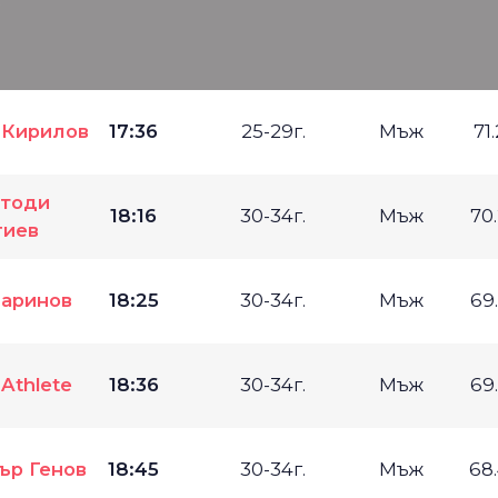
е
 Кирилов
17:36
25-29г.
Мъж
71
тоди
18:16
30-34г.
Мъж
70
гиев
аринов
18:25
30-34г.
Мъж
69
 Athlete
18:36
30-34г.
Мъж
69
ър Генов
18:45
30-34г.
Мъж
68