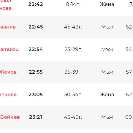
лава
22:42
8-14г.
Жена
7
нова
ванов
22:45
45-49г.
Мъж
62
amuklu
22:54
25-29г.
Мъж
54
Жеков
22:55
35-39г.
Мъж
57
еткова
23:05
30-34г.
Жена
62
 Бойчев
23:21
45-49г.
Мъж
60