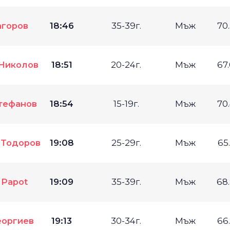
агоров
18:46
35-39г.
Мъж
70
Николов
18:51
20-24г.
Мъж
67
тефанов
18:54
15-19г.
Мъж
70
Тодоров
19:08
25-29г.
Мъж
65
 Papot
19:09
35-39г.
Мъж
68
еоргиев
19:13
30-34г.
Мъж
66