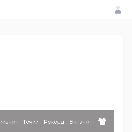
ижения
Точки
Рекорд
Бягания