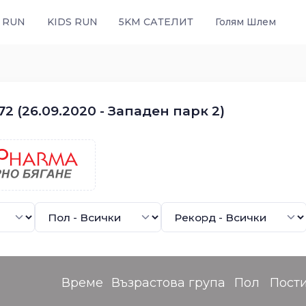
 RUN
KIDS RUN
5KM САТЕЛИТ
Голям Шлем
2 (26.09.2020 - Западен парк 2)
Време
Възрастова група
Пол
Пост