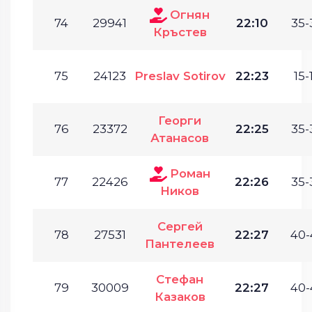
Огнян
74
29941
22:10
35-
Кръстев
75
24123
Preslav Sotirov
22:23
15-
Георги
76
23372
22:25
35-
Атанасов
Роман
77
22426
22:26
35-
Ников
Сергей
78
27531
22:27
40-
Пантелеев
Стефан
79
30009
22:27
40-
Казаков