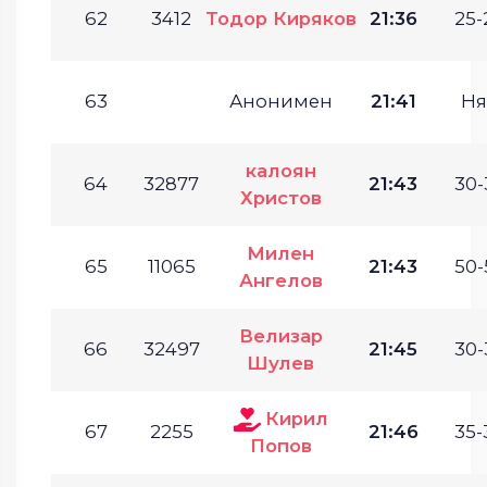
62
3412
Тодор Киряков
21:36
25-
63
Анонимен
21:41
Ня
калоян
64
32877
21:43
30-
Христов
Милен
65
11065
21:43
50-
Ангелов
Велизар
66
32497
21:45
30-
Шулев
Кирил
67
2255
21:46
35-
Попов