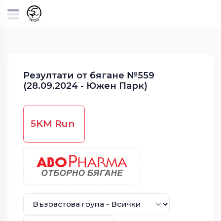
Резултати от бягане №559
(28.09.2024 - Южен Парк)
5KM Run