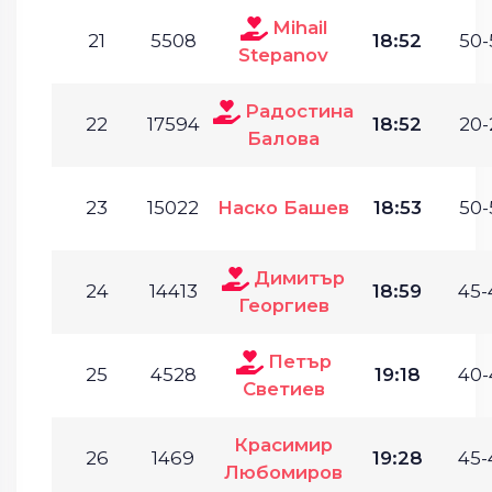
Mihail
21
5508
18:52
50-
Stepanov
Радостина
22
17594
18:52
20-
Балова
23
15022
Наско Башев
18:53
50-
Димитър
24
14413
18:59
45-
Георгиев
Петър
25
4528
19:18
40-
Светиев
Красимир
26
1469
19:28
45-
Любомиров