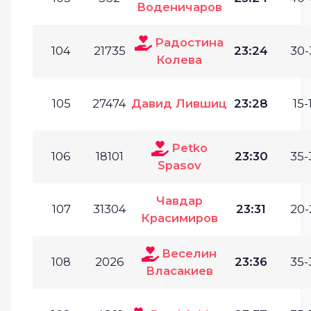
Воденичаров
Радостина
104
21735
23:24
30-
Колева
105
27474
Давид Лившиц
23:28
15-
Petko
106
18101
23:30
35-
Spasov
Чавдар
107
31304
23:31
20-
Красимиров
Веселин
108
2026
23:36
35-
Власакиев