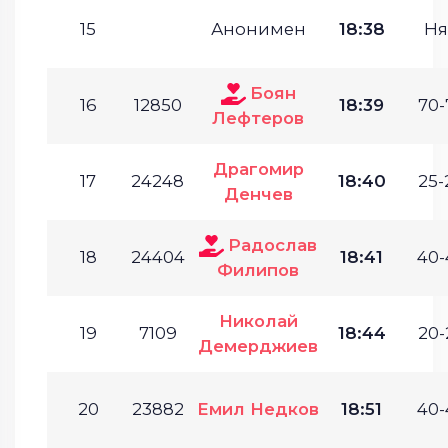
15
Анонимен
18:38
Ня
Боян
16
12850
18:39
70-
Лефтеров
Драгомир
17
24248
18:40
25-
Денчев
Радослав
18
24404
18:41
40-
Филипов
Николай
19
7109
18:44
20-
Демерджиев
20
23882
Емил Недков
18:51
40-