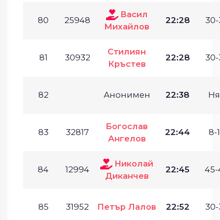
Васил
80
25948
22:28
30-
Михайлов
Стилиян
81
30932
22:28
30-
Кръстев
82
Анонимен
22:38
Ня
Богослав
83
32817
22:44
8-1
Ангелов
Николай
84
12994
22:45
45-
Диканчев
85
31952
Петър Лалов
22:52
30-