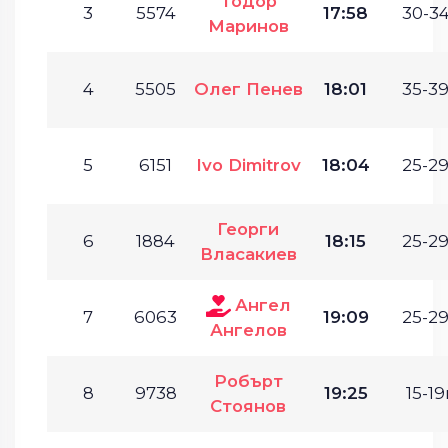
Тодор
3
5574
17:58
30-34
Маринов
4
5505
Олег Пенев
18:01
35-39
5
6151
Ivo Dimitrov
18:04
25-29
Георги
6
1884
18:15
25-29
Власакиев
Ангел
7
6063
19:09
25-29
Ангелов
Робърт
8
9738
19:25
15-19
Стоянов