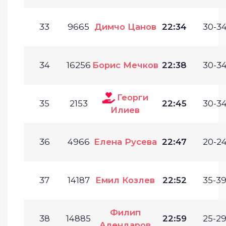
33
9665
Димчо Цанов
22:34
30-34
34
16256
Борис Мечков
22:38
30-34
Георги
35
2153
22:45
30-34
Илиев
36
4966
Елена Русева
22:47
20-24
37
14187
Емил Козлев
22:52
35-39
Филип
38
14885
22:59
25-29
Алендаров