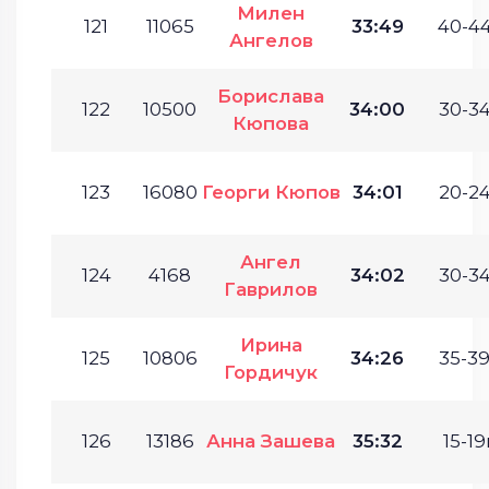
Милен
121
11065
33:49
40-44
Ангелов
Борислава
122
10500
34:00
30-34
Кюпова
123
16080
Георги Кюпов
34:01
20-24
Ангел
124
4168
34:02
30-34
Гаврилов
Ирина
125
10806
34:26
35-39
Гордичук
126
13186
Анна Зашева
35:32
15-19