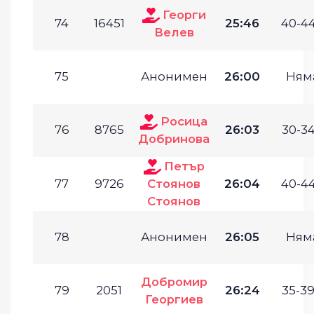
Георги
74
16451
25:46
40-44
Велев
75
Анонимен
26:00
Ням
Росица
76
8765
26:03
30-34
Добринова
Петър
77
9726
Стоянов
26:04
40-44
Стоянов
78
Анонимен
26:05
Ням
Добромир
79
2051
26:24
35-39
Георгиев