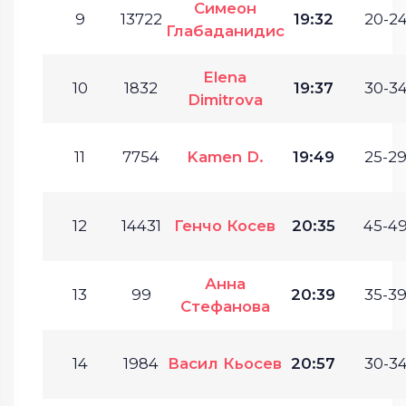
Симеон
9
13722
19:32
20-24
Глабаданидис
Elena
10
1832
19:37
30-34
Dimitrova
11
7754
Kamen D.
19:49
25-29
12
14431
Генчо Косев
20:35
45-49
Анна
13
99
20:39
35-39
Стефанова
14
1984
Васил Кьосев
20:57
30-34