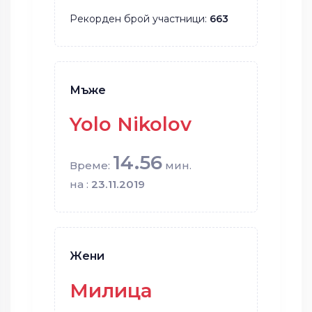
Рекорден брой участници:
663
Мъже
Yolo Nikolov
14.56
Време:
мин.
на :
23.11.2019
Жени
Милица