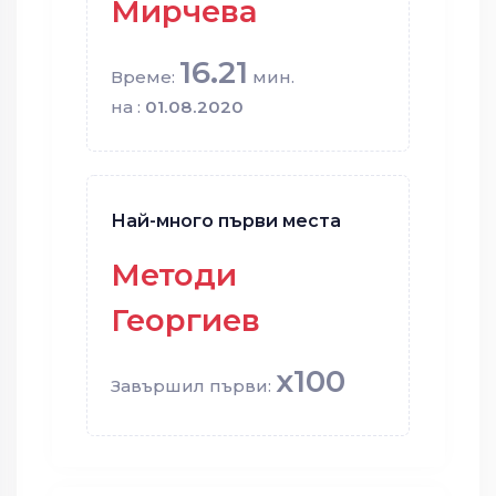
Мирчева
16.21
Време:
мин.
на :
01.08.2020
Най-много първи места
Методи
Георгиев
x100
Завършил първи: