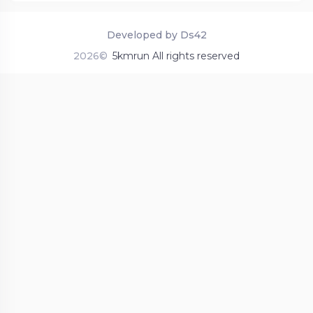
Developed by Ds42
2026©
5kmrun All rights reserved