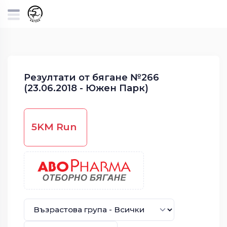
Резултати от бягане №266
(23.06.2018 - Южен Парк)
5KM Run