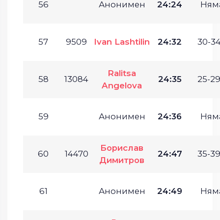
56
Анонимен
24:24
Ням
57
9509
Ivan Lashtilin
24:32
30-34
Ralitsa
58
13084
24:35
25-29
Angelova
59
Анонимен
24:36
Ням
Борислав
60
14470
24:47
35-39
Димитров
61
Анонимен
24:49
Ням