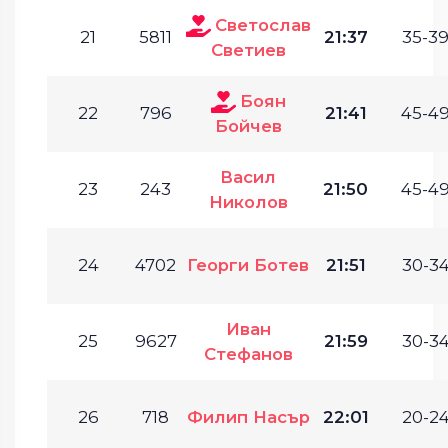
Светослав
21
5811
21:37
35-39
Светиев
Боян
22
796
21:41
45-49
Бойчев
Васил
23
243
21:50
45-49
Николов
24
4702
Георги Ботев
21:51
30-34
Иван
25
9627
21:59
30-34
Стефанов
26
718
Филип Насър
22:01
20-24