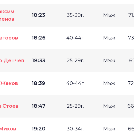
аксим
18:23
35-39г.
Мъж
71
менов
агоров
18:26
40-44г.
Мъж
73
р Денчев
18:33
25-29г.
Мъж
6
 Жеков
18:39
40-44г.
Мъж
72
 Стоев
18:47
25-29г.
Мъж
66
Михов
19:20
30-34г.
Мъж
66