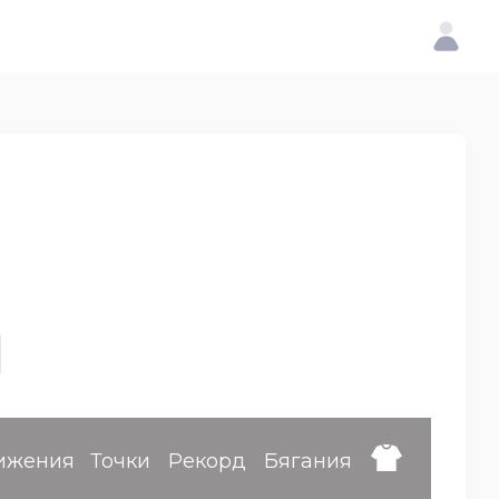
ижения
Точки
Рекорд
Бягания