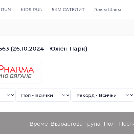
 RUN
KIDS RUN
5KM САТЕЛИТ
Голям Шлем
63 (26.10.2024 - Южен Парк)
Време
Възрастова група
Пол
Пост