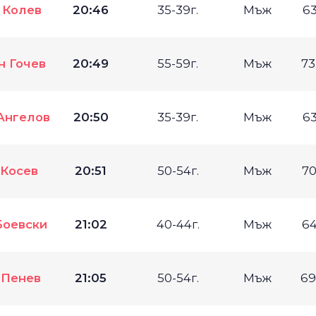
 Колев
20:46
35-39г.
Мъж
63
н Гочев
20:49
55-59г.
Мъж
73
Ангелов
20:50
35-39г.
Мъж
63
 Косев
20:51
50-54г.
Мъж
70
Боевски
21:02
40-44г.
Мъж
64
 Пенев
21:05
50-54г.
Мъж
69