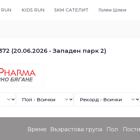
 RUN
KIDS RUN
5KM САТЕЛИТ
Голям Шлем
72 (20.06.2026 - Западен парк 2)
Време
Възрастова група
Пол
Пост