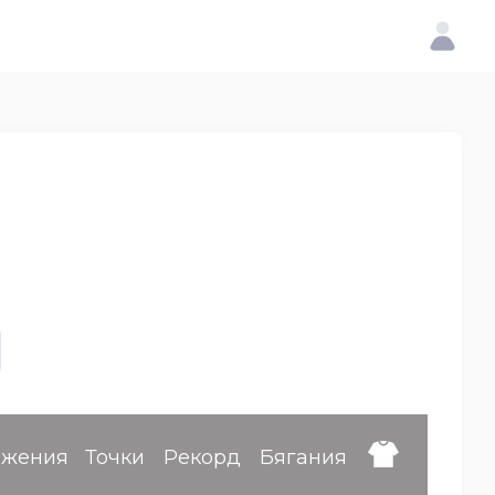
ижения
Точки
Рекорд
Бягания