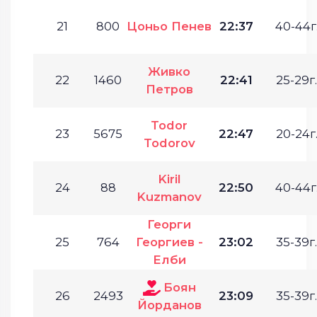
21
800
Цоньо Пенев
22:37
40-44г
Живко
22
1460
22:41
25-29г.
Петров
Todor
23
5675
22:47
20-24г
Todorov
Kiril
24
88
22:50
40-44г
Kuzmanov
Георги
25
764
Георгиев -
23:02
35-39г.
Елби
Боян
26
2493
23:09
35-39г.
Йорданов