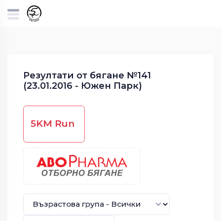
Резултати от бягане №141
(23.01.2016 - Южен Парк)
5KM Run