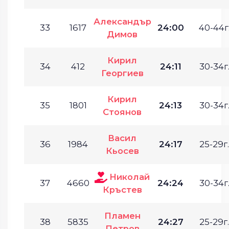
Александър
33
1617
24:00
40-44г
Димов
Кирил
34
412
24:11
30-34г
Георгиев
Кирил
35
1801
24:13
30-34г
Стоянов
Васил
36
1984
24:17
25-29г.
Кьосев
Николай
37
4660
24:24
30-34г
Кръстев
Пламен
38
5835
24:27
25-29г.
Петров