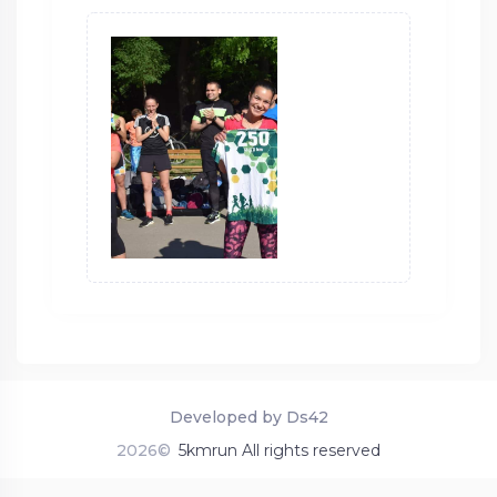
Developed by Ds42
2026©
5kmrun All rights reserved