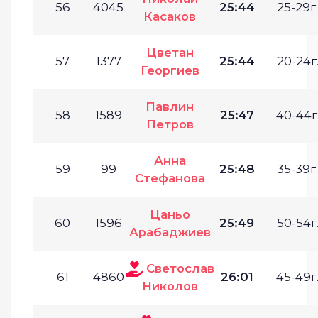
56
4045
25:44
25-29г.
Касаков
Цветан
57
1377
25:44
20-24г
Георгиев
Павлин
58
1589
25:47
40-44г
Петров
Анна
59
99
25:48
35-39г.
Стефанова
Цаньо
60
1596
25:49
50-54г
Арабаджиев
Светослав
61
4860
26:01
45-49г
Николов