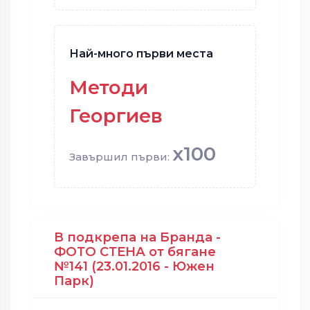
Най-много първи места
Методи
Георгиев
x100
Завършил първи:
В подкрепа на Бранда -
ФОТО СТЕНА от бягане
№141 (23.01.2016 - Южен
Парк)