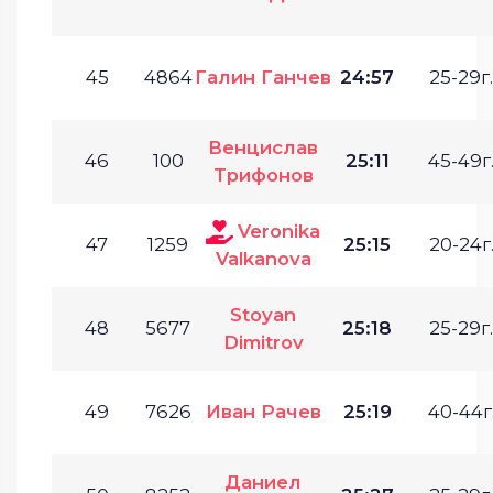
45
4864
Галин Ганчев
24:57
25-29г.
Венцислав
46
100
25:11
45-49г
Трифонов
Veronika
47
1259
25:15
20-24г
Valkanova
Stoyan
48
5677
25:18
25-29г.
Dimitrov
49
7626
Иван Рачев
25:19
40-44г
Даниел