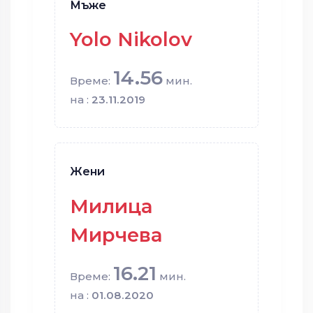
Мъже
Yolo Nikolov
14.56
Време:
мин.
на :
23.11.2019
Жени
Милица
Мирчева
16.21
Време:
мин.
на :
01.08.2020