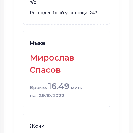
7/с
Рекорден брой участници:
242
Мъже
Мирослав
Спасов
16.49
Време:
мин.
на :
29.10.2022
Жени