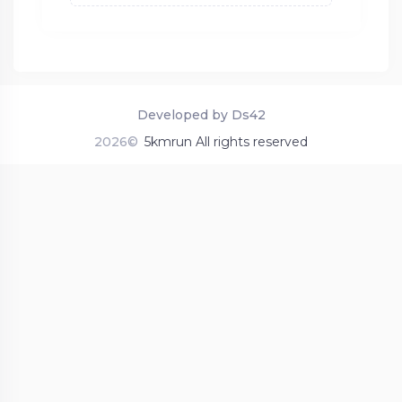
Developed by Ds42
2026©
5kmrun All rights reserved