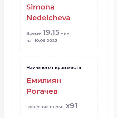
Simona
Nedelcheva
19.15
Време:
мин.
на :
10.09.2022
Най-много първи места
Емилиян
Рогачев
x91
Завършил първи: