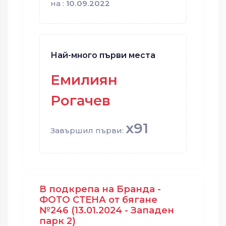
на :
10.09.2022
Най-много първи места
Емилиян
Рогачев
x91
Завършил първи:
В подкрепа на Бранда -
ФОТО СТЕНА от бягане
№246 (13.01.2024 - Западен
парк 2)