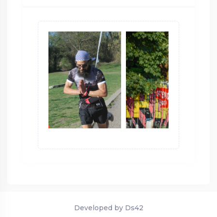
Developed by Ds42