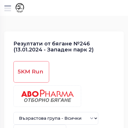
Резултати от бягане №246
(13.01.2024 - Западен парк 2)
5KM Run