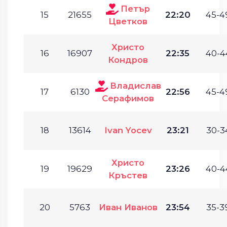
Петър
15
21655
22:20
45-4
Цветков
Христо
16
16907
22:35
40-4
Кондров
Владислав
17
6130
22:56
45-4
Серафимов
18
13614
Ivan Yocev
23:21
30-3
Христо
19
19629
23:26
40-4
Кръстев
20
5763
Иван Иванов
23:54
35-3