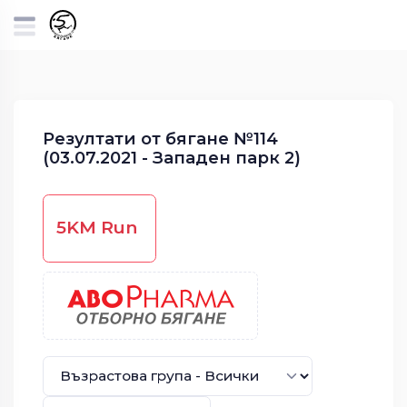
Резултати от бягане №114
(03.07.2021 - Западен парк 2)
5KM Run