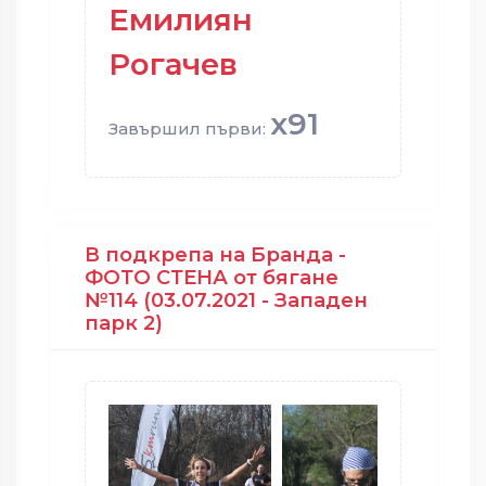
Емилиян
Рогачев
x91
Завършил първи:
В подкрепа на Бранда -
ФОТО СТЕНА от бягане
№114 (03.07.2021 - Западен
парк 2)