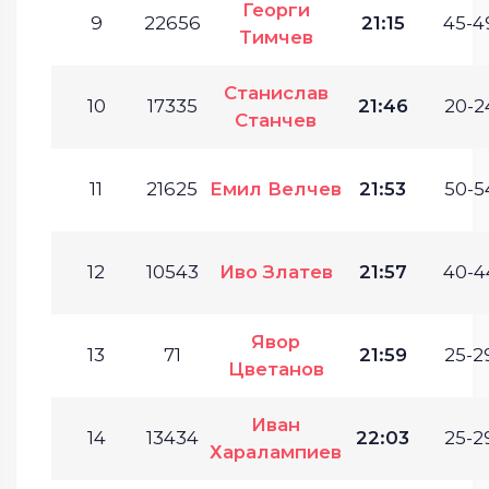
Георги
9
22656
21:15
45-4
Тимчев
Станислав
10
17335
21:46
20-2
Станчев
11
21625
Емил Велчев
21:53
50-5
12
10543
Иво Златев
21:57
40-4
Явор
13
71
21:59
25-2
Цветанов
Иван
14
13434
22:03
25-2
Харалампиев