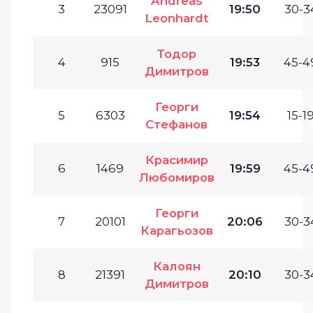
Andreas
3
23091
19:50
30-3
Leonhardt
Тодор
4
915
19:53
45-4
Димитров
Георги
5
6303
19:54
15-19
Стефанов
Красимир
6
1469
19:59
45-4
Любомиров
Георги
7
20101
20:06
30-3
Карагьозов
Калоян
8
21391
20:10
30-3
Димитров