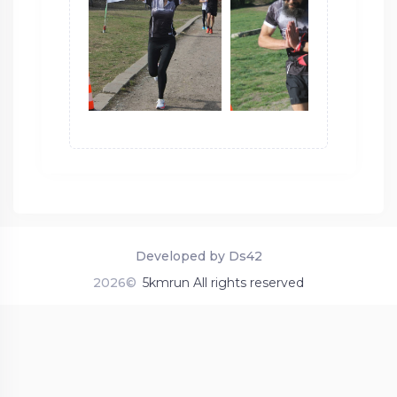
Developed by Ds42
2026©
5kmrun All rights reserved