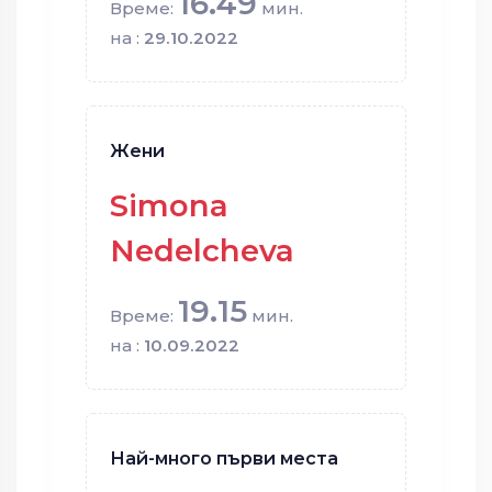
16.49
Време:
мин.
на :
29.10.2022
Жени
Simona
Nedelcheva
19.15
Време:
мин.
на :
10.09.2022
Най-много първи места