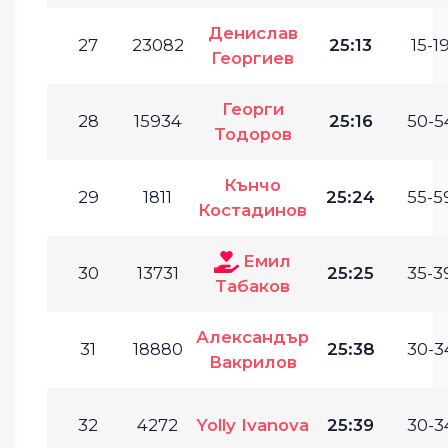
Денислав
27
23082
25:13
15-19
Георгиев
Георги
28
15934
25:16
50-5
Тодоров
Кънчо
29
1811
25:24
55-5
Костадинов
Емил
30
13731
25:25
35-3
Табаков
Александър
31
18880
25:38
30-3
Вакрилов
32
4272
Yolly Ivanova
25:39
30-3