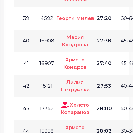
39
4592
Георги Милев
27:20
60-6
Мария
40
16908
27:38
45-4
Кондрова
Христо
41
16907
27:40
45-4
Кондров
Лилия
42
18121
27:53
40-4
Петрунова
Христо
43
17342
28:00
40-4
Копаранов
Христо
44
15358
28:02
30-3