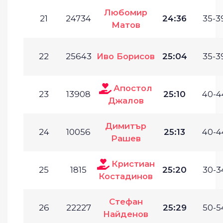
Любомир
21
24734
24:36
35-3
Матов
22
25643
Иво Борисов
25:04
35-3
Апостол
23
13908
25:10
40-4
Джалов
Димитър
24
10056
25:13
40-4
Рашев
Кристиан
25
1815
25:20
30-3
Костадинов
Стефан
26
22227
25:29
50-5
Найденов