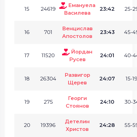
Емануела
15
24619
23:42
25-2
Василева
Венцислав
16
701
23:43
45-4
Апостолов
Йордан
17
11520
24:01
40-4
Русев
Развигор
18
26304
24:07
15-19
Щерев
Георги
19
275
24:10
30-3
Стоянов
Детелин
20
19396
24:28
55-5
Христов