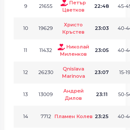
Петър
9
21655
22:48
45-4
Цветков
Христо
10
19629
23:03
40-4
Кръстев
Николай
11
11432
23:05
40-4
Миленков
Qnislava
12
26230
23:07
15-19
Marinova
Андрей
13
13009
23:11
50-5
Дилов
14
7712
Пламен Колев
23:25
40-4