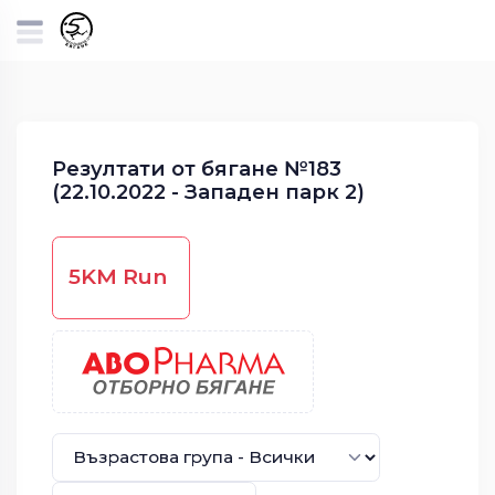
Резултати от бягане №183
(22.10.2022 - Западен парк 2)
5KM Run