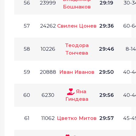
56
23999
29:19
30-3
Бошнаков
57
24262
Свилен Цонев
29:36
60-6
Теодора
58
10226
29:46
8-14
Тончева
59
20888
Иван Иванов
29:50
40-4
Яна
60
6230
29:56
40-4
Гиндева
61
11062
Цветко Митов
29:57
45-4