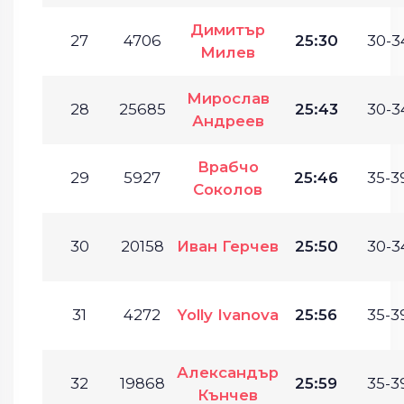
Димитър
27
4706
25:30
30-3
Милев
Мирослав
28
25685
25:43
30-3
Андреев
Врабчо
29
5927
25:46
35-3
Соколов
30
20158
Иван Герчев
25:50
30-3
31
4272
Yolly Ivanova
25:56
35-3
Александър
32
19868
25:59
35-3
Кънчев