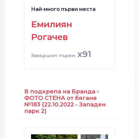
Най-много първи места
Емилиян
Рогачев
x91
Завършил първи:
В подкрепа на Бранда -
ФОТО СТЕНА от бягане
№183 (22.10.2022 - Западен
парк 2)