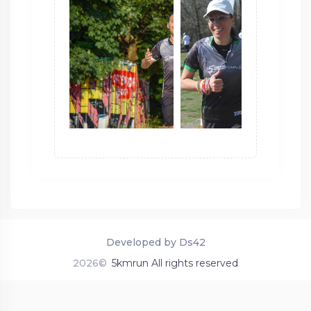
Developed by Ds42
2026©
5kmrun All rights reserved