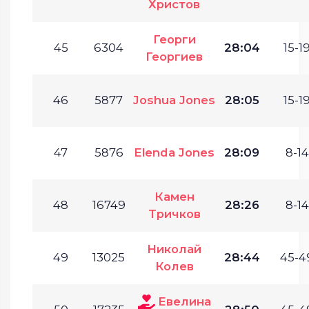
Христов
Георги
45
6304
28:04
15-19
Георгиев
46
5877
Joshua Jones
28:05
15-19
47
5876
Elenda Jones
28:09
8-14
Камен
48
16749
28:26
8-14
Тричков
Николай
49
13025
28:44
45-4
Колев
Евелина