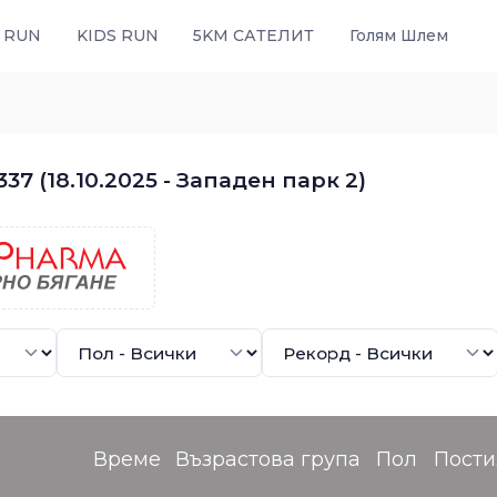
 RUN
KIDS RUN
5KM САТЕЛИТ
Голям Шлем
7 (18.10.2025 - Западен парк 2)
Време
Възрастова група
Пол
Пост