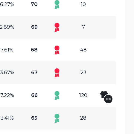
6.27%
70
10
2.89%
69
7
7.61%
68
48
3.67%
67
23
7.22%
66
120
100
3.41%
65
28