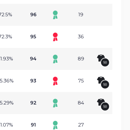
72.5%
96
19
72.3%
95
36
1.93%
94
89
50
5.36%
93
75
50
5.29%
92
84
50
1.07%
91
27