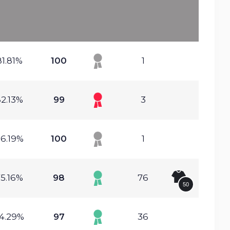
81.81%
100
1
2.13%
99
3
6.19%
100
1
5.16%
98
76
50
4.29%
97
36