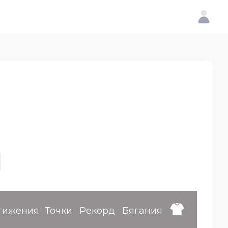
тижения
Точки
Рекорд
Бягания