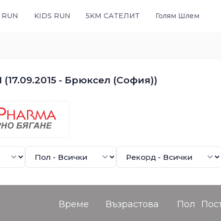
 RUN
KIDS RUN
5KM САТЕЛИТ
Голям Шлем
(17.09.2015 - Брюксел (София))
Време
Възрастова
Пол
Пос