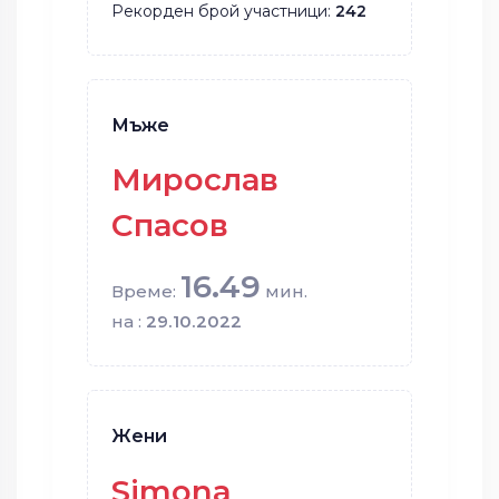
Рекорден брой участници:
242
Мъже
Мирослав
Спасов
16.49
Време:
мин.
на :
29.10.2022
Жени
Simona