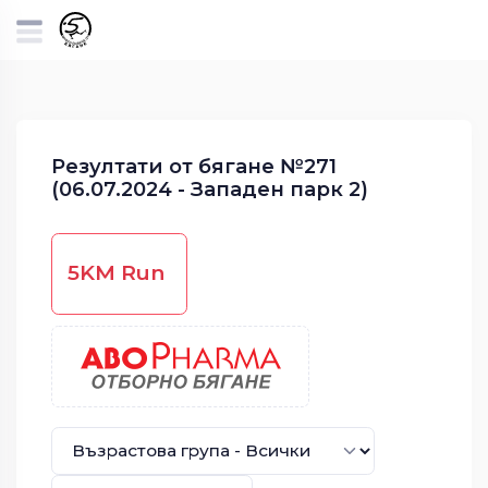
Резултати от бягане №271
(06.07.2024 - Западен парк 2)
5KM Run