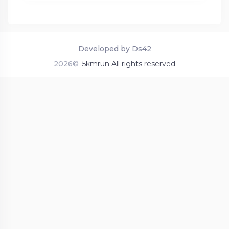
Developed by Ds42
2026©
5kmrun All rights reserved