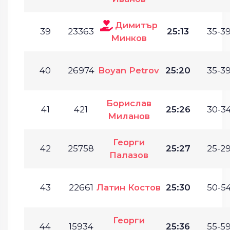
Димитър
39
23363
25:13
35-39
Минков
40
26974
Boyan Petrov
25:20
35-39
Борислав
41
421
25:26
30-34
Миланов
Георги
42
25758
25:27
25-29
Палазов
43
22661
Латин Костов
25:30
50-54
Георги
44
15934
25:36
55-59