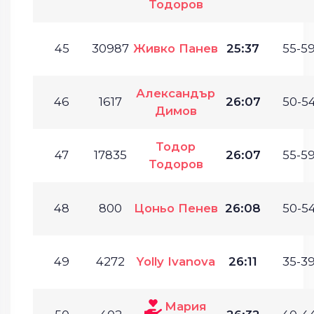
Тодоров
45
30987
Живко Панев
25:37
55-59
Александър
46
1617
26:07
50-54
Димов
Тодор
47
17835
26:07
55-59
Тодоров
48
800
Цоньо Пенев
26:08
50-54
49
4272
Yolly Ivanova
26:11
35-39
Мария