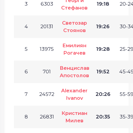
Георги
3
6303
19:18
20-24
Стефанов
Светозар
4
20131
19:26
30-34
Стоянов
Емилиян
5
13975
19:28
25-29
Рогачев
Венцислав
6
701
19:52
45-49
Апостолов
Alexander
7
24572
20:26
55-59
Ivanov
Кристиан
8
26831
20:35
35-39
Милев