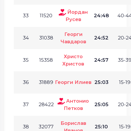
Йордан
33
11520
24:48
40-44
Русев
Георги
34
31038
24:52
20-24
Чавдаров
Христо
35
15358
24:57
35-39
Христов
36
31889
Георги Илиев
25:03
15-19
Антонио
37
28422
25:05
20-24
Петков
Борислав
38
32077
25:10
15-19
Иванов