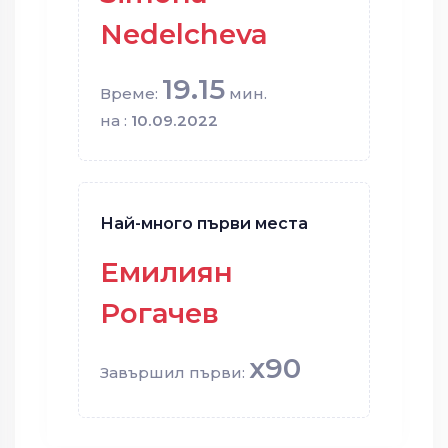
Nedelcheva
19.15
Време:
мин.
на :
10.09.2022
Най-много първи места
Емилиян
Рогачев
x90
Завършил първи: