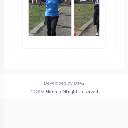
Developed by Ds42
2026©
5kmrun All rights reserved