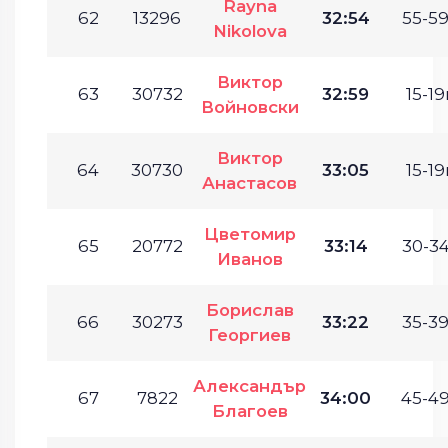
Rayna
62
13296
32:54
55-59
Nikolova
Виктор
63
30732
32:59
15-19
Войновски
Виктор
64
30730
33:05
15-19
Анастасов
Цветомир
65
20772
33:14
30-34
Иванов
Борислав
66
30273
33:22
35-39
Георгиев
Александър
67
7822
34:00
45-49
Благоев