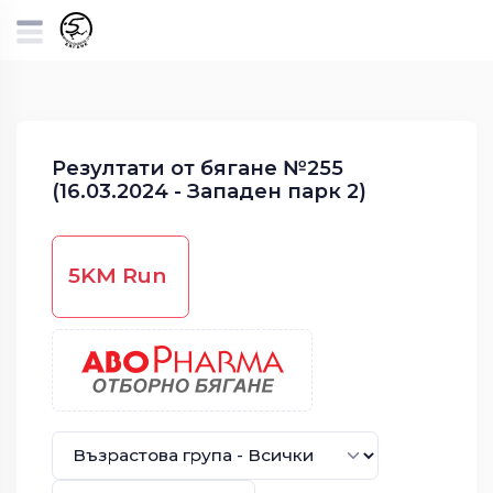
Резултати от бягане №255
(16.03.2024 - Западен парк 2)
5KM Run