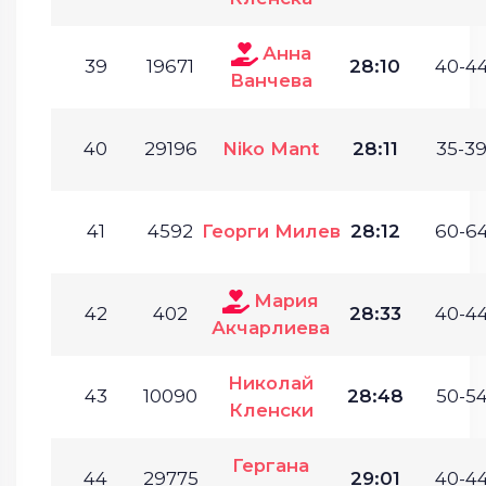
Анна
39
19671
28:10
40-44
Ванчева
40
29196
Niko Mant
28:11
35-39
41
4592
Георги Милев
28:12
60-64
Мария
42
402
28:33
40-44
Акчарлиева
Николай
43
10090
28:48
50-54
Кленски
Гергана
44
29775
29:01
40-44