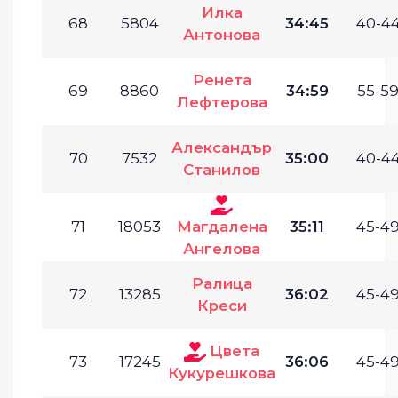
Илка
68
5804
34:45
40-44
Антонова
Ренета
69
8860
34:59
55-59
Лефтерова
Александър
70
7532
35:00
40-44
Станилов
71
18053
Магдалена
35:11
45-49
Ангелова
Ралица
72
13285
36:02
45-49
Креси
Цвета
73
17245
36:06
45-49
Кукурешкова