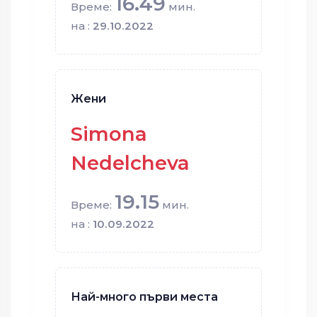
16.49
Време:
мин.
на :
29.10.2022
Жени
Simona
Nedelcheva
19.15
Време:
мин.
на :
10.09.2022
Най-много първи места