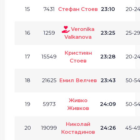
15
7431
Стефан Стоев
23:10
20-24
Veronika
16
1259
23:25
25-29
Valkanova
Кристиян
17
15549
23:28
20-24
Стоев
18
21625
Емил Велчев
23:43
50-54
Живко
19
5973
24:09
50-54
Живков
Николай
20
19099
24:26
45-49
Костадинов