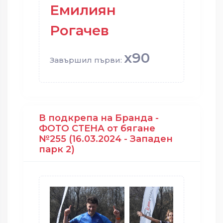
Емилиян
Рогачев
x90
Завършил първи:
В подкрепа на Бранда -
ФОТО СТЕНА от бягане
№255 (16.03.2024 - Западен
парк 2)