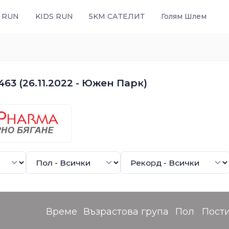
 RUN
KIDS RUN
5KM САТЕЛИТ
Голям Шлем
63 (26.11.2022 - Южен Парк)
Време
Възрастова група
Пол
Пост