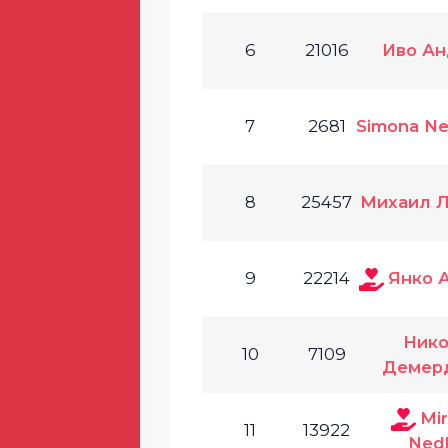
6
21016
Иво Ан
7
2681
Simona Ne
8
25457
Михаил Л
9
22214
Янко 
Нико
10
7109
Демер
Mir
11
13922
Ned