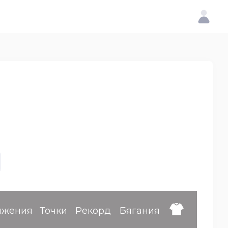
ижения
Точки
Рекорд
Бягания