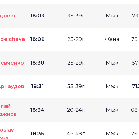
дреев
18:03
35-39г.
Мъж
73
delcheva
18:09
25-29г.
Жена
79
евченко
18:30
25-29г.
Мъж
67
Арнаудов
18:31
35-39г.
Мъж
71
лай
18:34
20-24г.
Мъж
68
джиев
oslav
18:35
45-49г.
Мъж
76
kov