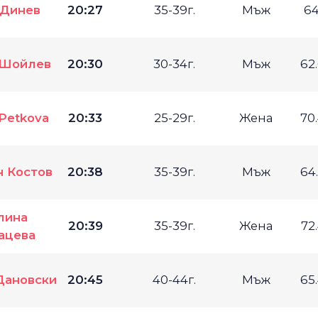
Динев
20:27
35-39г.
Мъж
64
Шойлев
20:30
30-34г.
Мъж
62
Petkova
20:33
25-29г.
Жена
70
 Костов
20:38
35-39г.
Мъж
64
лина
20:39
35-39г.
Жена
72
ацева
Дановски
20:45
40-44г.
Мъж
65