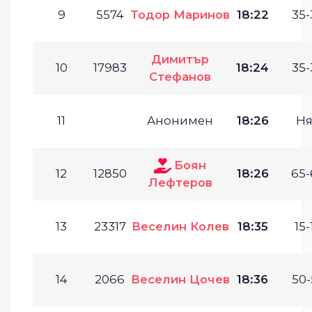
9
5574
Тодор Маринов
18:22
35-
Димитър
10
17983
18:24
35-
Стефанов
11
Анонимен
18:26
Ня
Боян
12
12850
18:26
65-
Лефтеров
13
23317
Веселин Колев
18:35
15-
14
2066
Веселин Цочев
18:36
50-