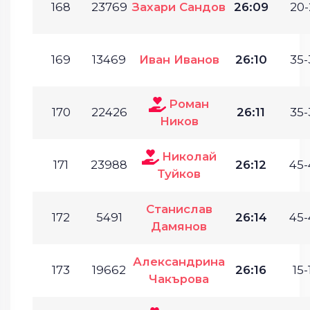
168
23769
Захари Сандов
26:09
20-
169
13469
Иван Иванов
26:10
35-
Роман
170
22426
26:11
35-
Ников
Николай
171
23988
26:12
45-
Туйков
Станислав
172
5491
26:14
45-
Дамянов
Александрина
173
19662
26:16
15-
Чакърова