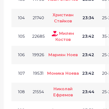
Христиан
104
21740
23:34
25-
Стайков
Милен
105
22685
23:42
35-
Костов
106
19926
Мариян Ноев
23:42
25-
107
19531
Моника Ноева
23:42
20-
Николай
108
21554
23:44
25-
Ефремов