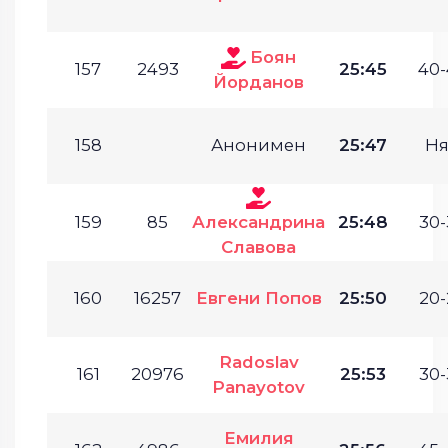
Боян
157
2493
25:45
40-
Йорданов
158
Анонимен
25:47
Ня
159
85
Александрина
25:48
30-
Славова
160
16257
Евгени Попов
25:50
20-
Radoslav
161
20976
25:53
30-
Panayotov
Емилия