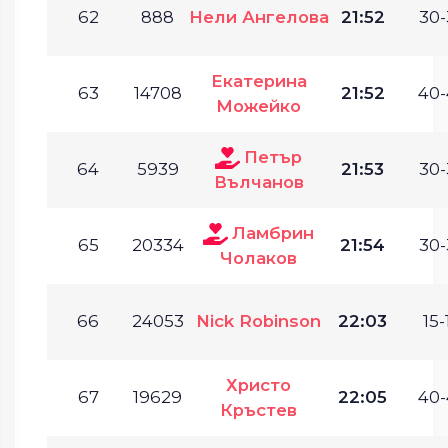
62
888
Нели Ангелова
21:52
30-
Екатерина
63
14708
21:52
40-
Можейко
Петър
64
5939
21:53
30-
Вълчанов
Ламбрин
65
20334
21:54
30-
Чолаков
66
24053
Nick Robinson
22:03
15-
Христо
67
19629
22:05
40-
Кръстев