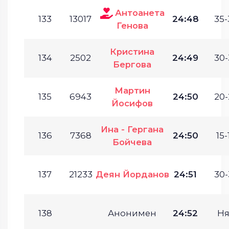
Антоанета
133
13017
24:48
35-
Генова
Кристина
134
2502
24:49
30-
Бергова
Мартин
135
6943
24:50
20-
Йосифов
Ина - Гергана
136
7368
24:50
15-
Бойчева
137
21233
Деян Йорданов
24:51
30-
138
Анонимен
24:52
Ня