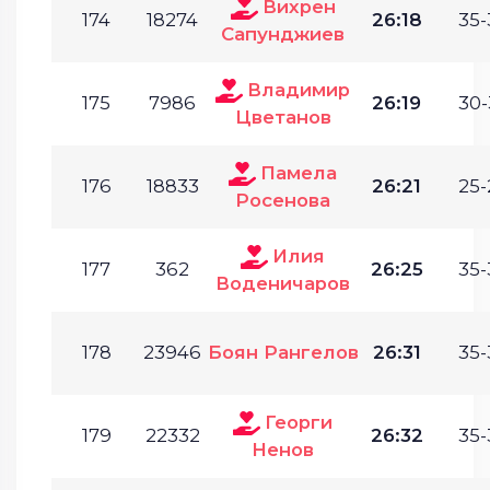
Вихрен
174
18274
26:18
35-
Сапунджиев
Владимир
175
7986
26:19
30-
Цветанов
Памела
176
18833
26:21
25-
Росенова
Илия
177
362
26:25
35-
Воденичаров
178
23946
Боян Рангелов
26:31
35-
Георги
179
22332
26:32
35-
Ненов