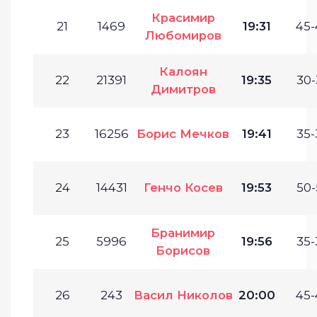
Красимир
21
1469
19:31
45-
Любомиров
Калоян
22
21391
19:35
30-
Димитров
23
16256
Борис Мечков
19:41
35-
24
14431
Генчо Косев
19:53
50-
Бранимир
25
5996
19:56
35-
Борисов
26
243
Васил Николов
20:00
45-