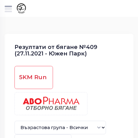
Резултати от бягане №409
(27.11.2021 - Южен Парк)
5KM Run