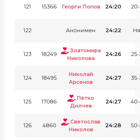
121
15366
Георги Попов
24:20
20-
122
Анонимен
24:22
Ня
Златомира
123
18249
24:26
25-
Николова
Николай
124
18495
24:27
35-
Арсенов
Петко
125
17086
24:27
40-
Дилчев
Светослав
126
4860
24:28
50-
Николов