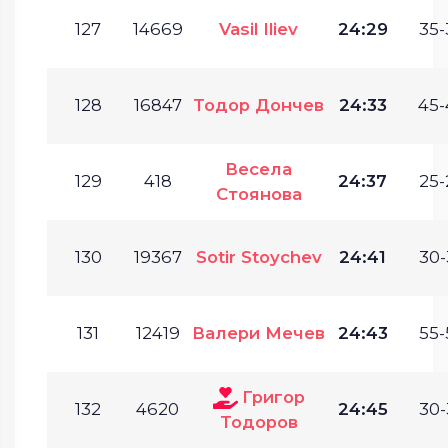
127
14669
Vasil Iliev
24:29
35-
128
16847
Тодор Дончев
24:33
45-
Весела
129
418
24:37
25-
Стоянова
130
19367
Sotir Stoychev
24:41
30-
131
12419
Валери Мечев
24:43
55-
Григор
132
4620
24:45
30-
Тодоров