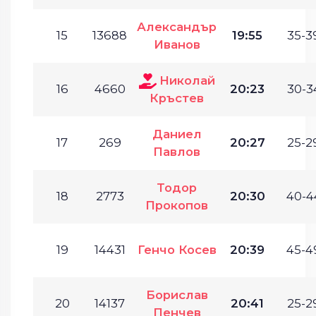
Александър
15
13688
19:55
35-3
Иванов
Николай
16
4660
20:23
30-3
Кръстев
Даниел
17
269
20:27
25-2
Павлов
Тодор
18
2773
20:30
40-4
Прокопов
19
14431
Генчо Косев
20:39
45-4
Борислав
20
14137
20:41
25-2
Пенчев