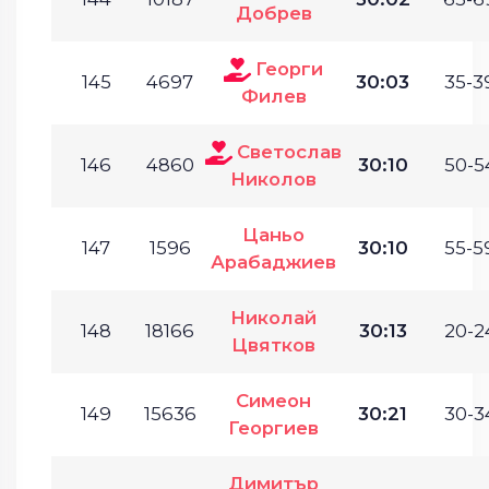
Добрев
Георги
145
4697
30:03
35-3
Филев
Светослав
146
4860
30:10
50-5
Николов
Цаньо
147
1596
30:10
55-5
Арабаджиев
Николай
148
18166
30:13
20-2
Цвятков
Симеон
149
15636
30:21
30-3
Георгиев
Димитър