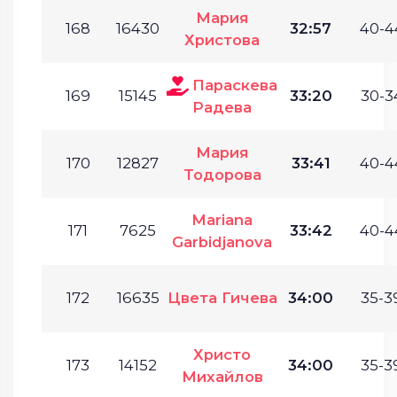
Мария
168
16430
32:57
40-4
Христова
Параскева
169
15145
33:20
30-3
Радева
Мария
170
12827
33:41
40-4
Тодорова
Mariana
171
7625
33:42
40-4
Garbidjanova
172
16635
Цвета Гичева
34:00
35-3
Христо
173
14152
34:00
35-3
Михайлов