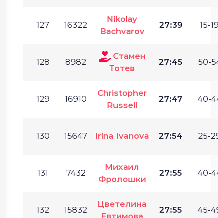
Nikolay
127
16322
27:39
15-19
Bachvarov
Стамен
128
8982
27:45
50-5
Тотев
Christopher
129
16910
27:47
40-4
Russell
130
15647
Irina Ivanova
27:54
25-2
Михаил
131
7432
27:55
40-4
Фролошки
Цветелина
132
15832
27:55
45-4
Евтимова