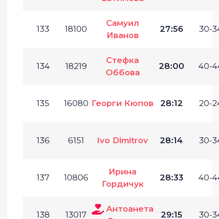
Самуил
133
18100
27:56
30-3
Иванов
Стефка
134
18219
28:00
40-4
Оббова
135
16080
Георги Кюпов
28:12
20-2
136
6151
Ivo Dimitrov
28:14
30-3
Ирина
137
10806
28:33
40-4
Гордичук
Антоанета
138
13017
29:15
30-3