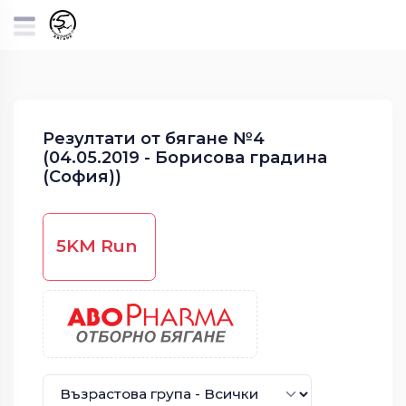
Резултати от бягане №4
(04.05.2019 - Борисова градина
(София))
5KM Run