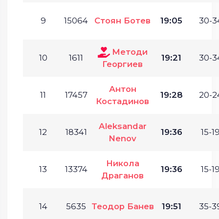
9
15064
Стоян Ботев
19:05
30-3
Методи
10
1611
19:21
30-3
Георгиев
Антон
11
17457
19:28
20-2
Костадинов
Aleksandar
12
18341
19:36
15-19
Nenov
Никола
13
13374
19:36
15-19
Драганов
14
5635
Теодор Банев
19:51
35-3