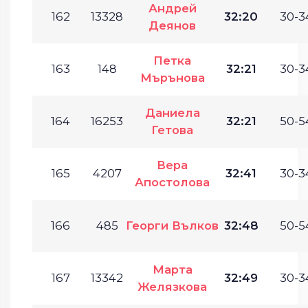
Андрей
162
13328
32:20
30-3
Деянов
Петка
163
148
32:21
30-3
Мърънова
Даниела
164
16253
32:21
50-5
Гетова
Вера
165
4207
32:41
30-3
Апостолова
166
485
Георги Вълков
32:48
50-5
Марта
167
13342
32:49
30-3
Желязкова