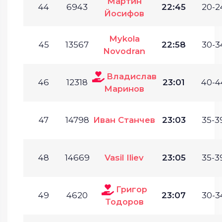
Мартин
44
6943
22:45
20-2
Йосифов
Mykola
45
13567
22:58
30-3
Novodran
Владислав
46
12318
23:01
40-4
Маринов
47
14798
Иван Станчев
23:03
35-3
48
14669
Vasil Iliev
23:05
35-3
Григор
49
4620
23:07
30-3
Тодоров