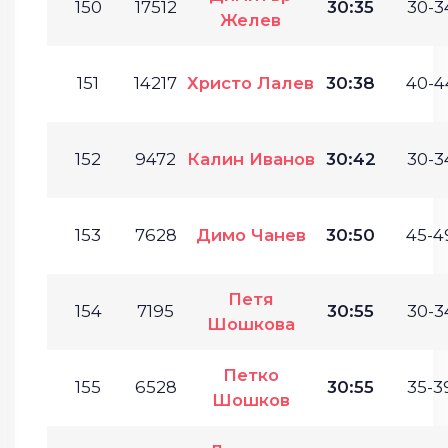
150
17512
30:35
30-3
Желев
151
14217
Христо Лалев
30:38
40-4
152
9472
Калин Иванов
30:42
30-3
153
7628
Димо Чанев
30:50
45-4
Петя
154
7195
30:55
30-3
Шошкова
Петко
155
6528
30:55
35-3
Шошков