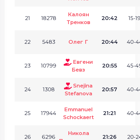
Калоян
21
18278
20:42
15-19
Тренков
22
5483
Олег Г
20:44
40-4
Евгени
23
10799
20:55
45-4
Бевз
Snejina
24
1308
20:57
40-4
Stefanova
Emmanuel
25
17944
21:21
40-4
Schockaert
Никола
26
6296
21:26
20-2