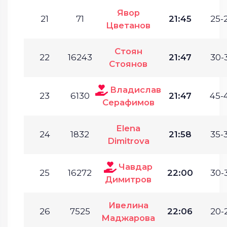
Явор
21
71
21:45
25-
Цветанов
Стоян
22
16243
21:47
30-
Стоянов
Владислав
23
6130
21:47
45-
Серафимов
Elena
24
1832
21:58
35-
Dimitrova
Чавдар
25
16272
22:00
30-
Димитров
Ивелина
26
7525
22:06
20-
Маджарова