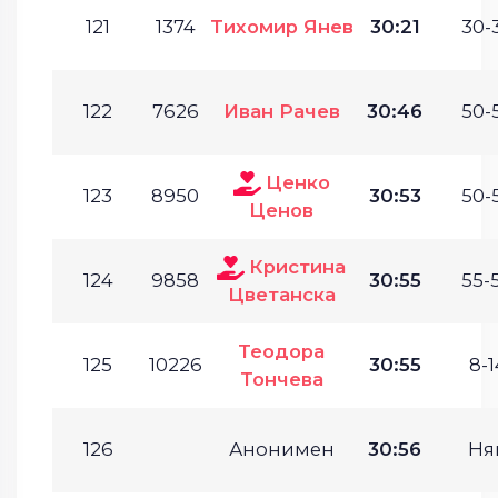
121
1374
Тихомир Янев
30:21
30-
122
7626
Иван Рачев
30:46
50-
Ценко
123
8950
30:53
50-
Ценов
Кристина
124
9858
30:55
55-
Цветанска
Теодора
125
10226
30:55
8-1
Тончева
126
Анонимен
30:56
Ня