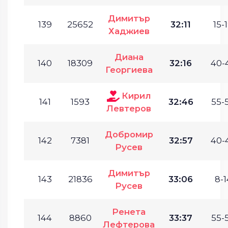
Димитър
139
25652
32:11
15-1
Хаджиев
Диана
140
18309
32:16
40-
Георгиева
Кирил
141
1593
32:46
55-
Левтеров
Добромир
142
7381
32:57
40-
Русев
Димитър
143
21836
33:06
8-1
Русев
Ренета
144
8860
33:37
55-
Лефтерова