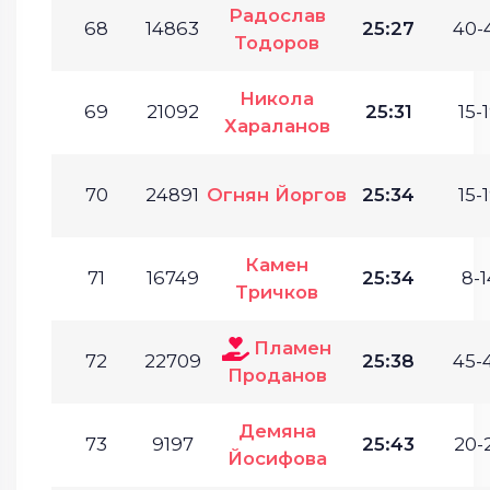
Радослав
68
14863
25:27
40-
Тодоров
Никола
69
21092
25:31
15-1
Хараланов
70
24891
Огнян Йоргов
25:34
15-1
Камен
71
16749
25:34
8-1
Тричков
Пламен
72
22709
25:38
45-
Проданов
Демяна
73
9197
25:43
20-
Йосифова