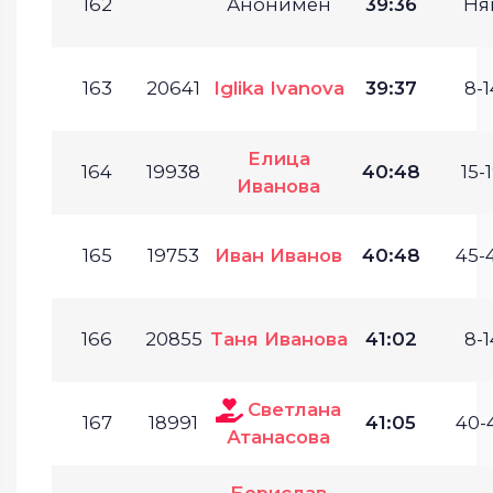
162
Анонимен
39:36
Ня
163
20641
Iglika Ivanova
39:37
8-1
Елица
164
19938
40:48
15-1
Иванова
165
19753
Иван Иванов
40:48
45-
166
20855
Таня Иванова
41:02
8-1
Светлана
167
18991
41:05
40-
Атанасова
Борислав