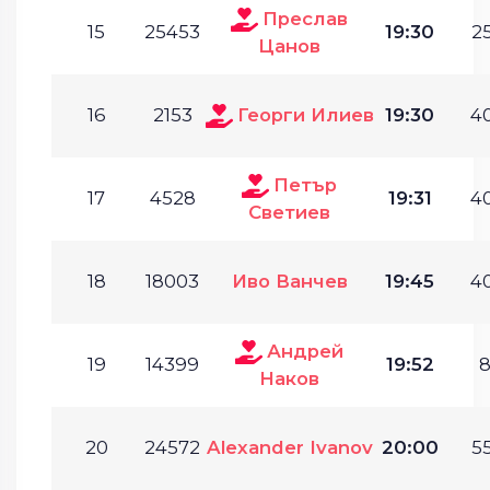
Преслав
15
25453
19:30
25
Цанов
16
2153
Георги Илиев
19:30
40
Петър
17
4528
19:31
40
Светиев
18
18003
Иво Ванчев
19:45
40
Андрей
19
14399
19:52
8
Наков
20
24572
Alexander Ivanov
20:00
55