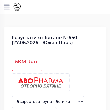
Резултати от бягане №650
(27.06.2026 - Южен Парк)
5KM Run