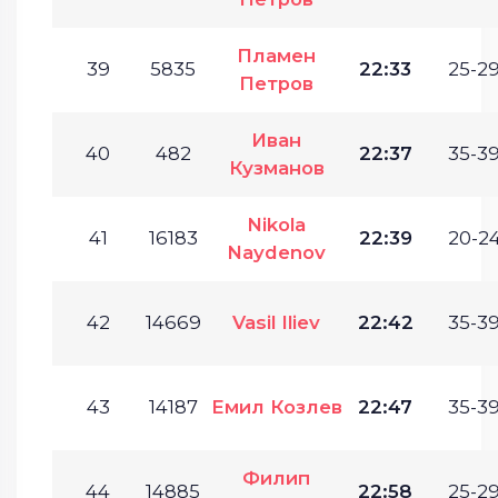
Пламен
39
5835
22:33
25-29
Петров
Иван
40
482
22:37
35-39
Кузманов
Nikola
41
16183
22:39
20-24
Naydenov
42
14669
Vasil Iliev
22:42
35-39
43
14187
Емил Козлев
22:47
35-39
Филип
44
14885
22:58
25-29