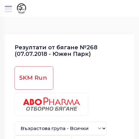
Резултати от бягане №268
(07.07.2018 - Южен Парк)
5KM Run