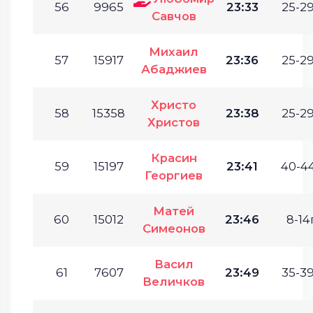
56
9965
23:33
25-29
Савчов
Михаил
57
15917
23:36
25-29
Абаджиев
Христо
58
15358
23:38
25-29
Христов
Красин
59
15197
23:41
40-44
Георгиев
Матей
60
15012
23:46
8-14г
Симеонов
Васил
61
7607
23:49
35-39
Величков