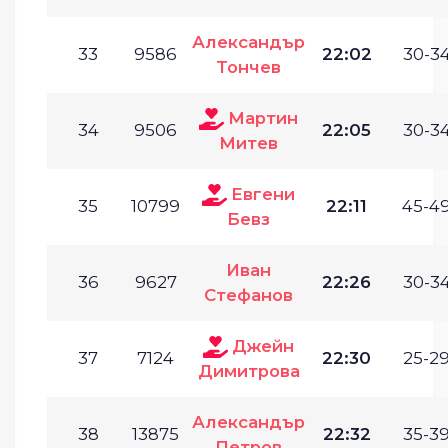
Александър
33
9586
22:02
30-34
Тончев
Мартин
34
9506
22:05
30-34
Митев
Евгени
35
10799
22:11
45-49
Бевз
Иван
36
9627
22:26
30-34
Стефанов
Джейн
37
7124
22:30
25-29
Димитрова
Александър
38
13875
22:32
35-39
Петров