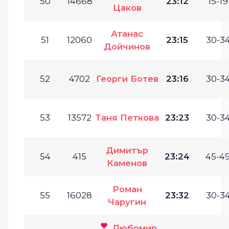
50
14668
23:12
15-19
Цаков
Атанас
51
12060
23:15
30-34
Дойчинов
52
4702
Георги Ботев
23:16
30-34
53
13572
Таня Петкова
23:23
30-34
Димитър
54
415
23:24
45-49
Каменов
Роман
55
16028
23:32
30-34
Чаругин
Любомир