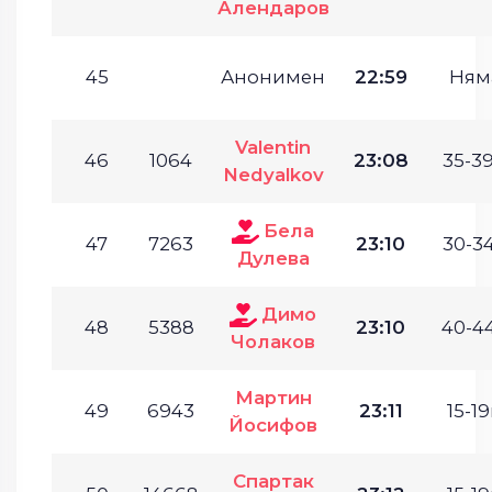
Алендаров
45
Анонимен
22:59
Ням
Valentin
46
1064
23:08
35-39
Nedyalkov
Бела
47
7263
23:10
30-34
Дулева
Димо
48
5388
23:10
40-44
Чолаков
Мартин
49
6943
23:11
15-19
Йосифов
Спартак