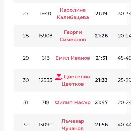
Каролина
27
1940
21:19
30-34
Калибацева
Георги
28
15908
21:26
20-24
Симеонов
29
618
Емил Иванов
21:31
45-49
Цветелин
30
12533
21:33
25-29
Цветков
31
718
Филип Насър
21:47
20-24
Лъчезар
32
13090
21:56
40-44
Чуканов