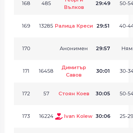
168
485
29:49
50-54
Вълков
169
13285
Ралица Креси
29:51
40-44
170
Анонимен
29:57
Ням
Димитър
171
16458
30:01
30-34
Савов
172
57
Стоян Коев
30:05
50-54
173
16224
Ivan Kolew
30:06
25-29