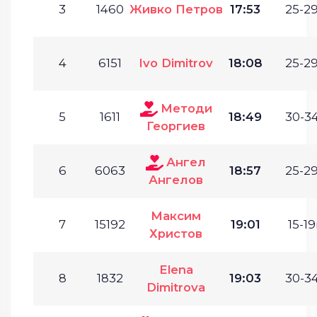
3
1460
Живко Петров
17:53
25-29
4
6151
Ivo Dimitrov
18:08
25-29
Методи
5
1611
18:49
30-34
Георгиев
Ангел
6
6063
18:57
25-29
Ангелов
Максим
7
15192
19:01
15-19
Христов
Elena
8
1832
19:03
30-34
Dimitrova