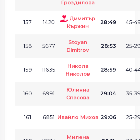
Гроздилова
Димитър
157
1420
28:49
45-49
Кържин
Stoyan
158
5677
28:53
25-29
Dimitrov
Никола
159
11635
28:59
40-44
Николов
Юлияна
160
6991
29:04
35-39
Спасова
161
6851
Ивайло Михов
29:06
25-29
Милена