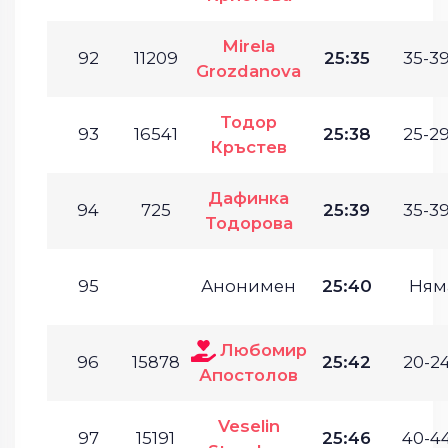
Mirela
92
11209
25:35
35-39
Grozdanova
Тодор
93
16541
25:38
25-29
Кръстев
Дафинка
94
725
25:39
35-39
Тодорова
95
Анонимен
25:40
Ням
Любомир
96
15878
25:42
20-24
Апостолов
Veselin
97
15191
25:46
40-44