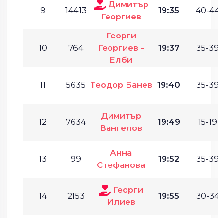
Димитър
9
14413
19:35
40-44
Георгиев
Георги
10
764
Георгиев -
19:37
35-39
Елби
11
5635
Теодор Банев
19:40
35-39
Димитър
12
7634
19:49
15-19
Вангелов
Анна
13
99
19:52
35-39
Стефанова
Георги
14
2153
19:55
30-34
Илиев