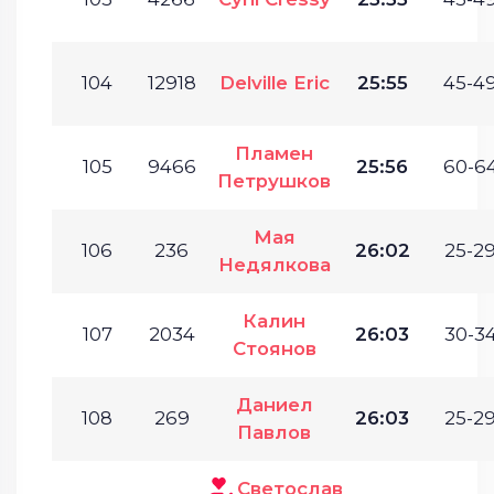
104
12918
Delville Eric
25:55
45-49
Пламен
105
9466
25:56
60-64
Петрушков
Мая
106
236
26:02
25-29
Недялкова
Калин
107
2034
26:03
30-34
Стоянов
Даниел
108
269
26:03
25-29
Павлов
Светослав