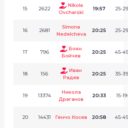
Nikola
15
2622
19:57
25-29
Ovcharski
Simona
16
2681
20:25
25-29
Nedelcheva
Боян
17
796
20:25
45-49
Бойчев
Иван
18
156
20:25
35-39
Радев
Никола
19
13374
20:33
15-19
Драганов
20
14431
Генчо Косев
20:58
45-49