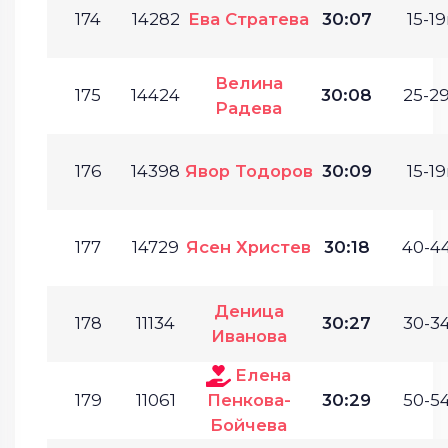
174
14282
Ева Стратева
30:07
15-19
Велина
175
14424
30:08
25-29
Радева
176
14398
Явор Тодоров
30:09
15-19
177
14729
Ясен Христев
30:18
40-44
Деница
178
11134
30:27
30-34
Иванова
Елена
179
11061
Пенкова-
30:29
50-54
Бойчева