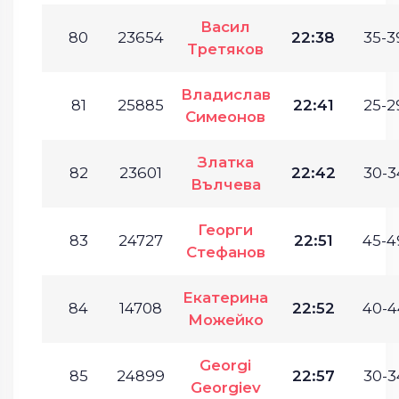
Васил
80
23654
22:38
35-3
Третяков
Владислав
81
25885
22:41
25-2
Симеонов
Златка
82
23601
22:42
30-3
Вълчева
Георги
83
24727
22:51
45-4
Стефанов
Екатерина
84
14708
22:52
40-4
Можейко
Georgi
85
24899
22:57
30-3
Georgiev