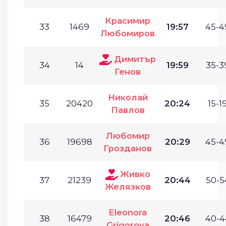
Красимир
33
1469
19:57
45-4
Любомиров
Димитър
34
14
19:59
35-3
Генов
Николай
35
20420
20:24
15-19
Павлов
Любомир
36
19698
20:29
45-4
Грозданов
Живко
37
21239
20:44
50-5
Желязков
Eleonora
38
16479
20:46
40-4
Grigorova