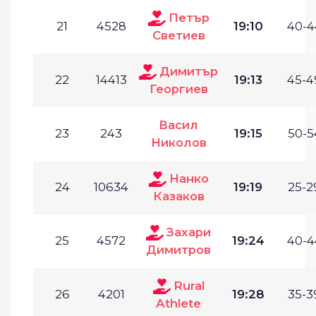
Петър
21
4528
19:10
40-4
Светиев
Димитър
22
14413
19:13
45-4
Георгиев
Васил
23
243
19:15
50-5
Николов
Нанко
24
10634
19:19
25-2
Казаков
Захари
25
4572
19:24
40-4
Димитров
Rural
26
4201
19:28
35-3
Athlete