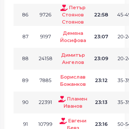
Петър
86
9726
Стоянов
22:58
45-4
Стоянов
Демяна
87
9197
23:07
20-2
Йосифова
Димитър
88
24158
23:09
20-2
Ангелов
Борислав
89
7885
23:12
35-3
Божанков
Пламен
90
22391
23:13
35-3
Иванов
Евгени
91
10799
23:16
50-5
Бевз