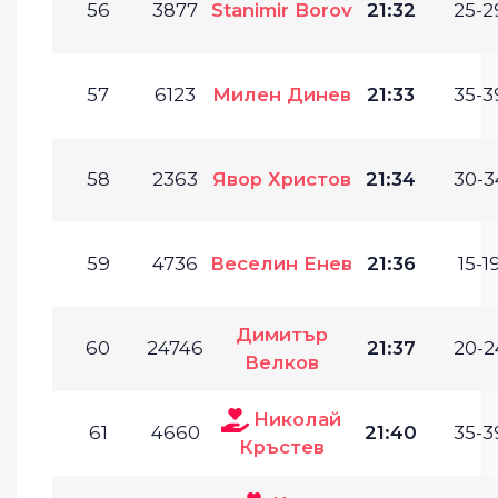
56
3877
Stanimir Borov
21:32
25-2
57
6123
Милен Динев
21:33
35-3
58
2363
Явор Христов
21:34
30-3
59
4736
Веселин Енев
21:36
15-19
Димитър
60
24746
21:37
20-2
Велков
Николай
61
4660
21:40
35-3
Кръстев