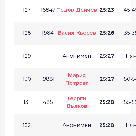
127
16847
Тодор Дончев
25:23
45-4
128
1984
Васил Кьосев
25:26
35-3
129
Анонимен
25:27
Ня
Мария
130
19881
25:27
50-5
Петрова
Георги
131
485
25:28
55-5
Вълков
132
Анонимен
25:28
Ня