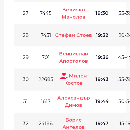
Величко
27
7445
19:30
35-3
Манолов
28
7431
Стефан Стоев
19:32
20-2
Венцислав
29
701
19:36
45-4
Апостолов
Милен
30
22685
19:43
35-3
Костов
Александър
31
1617
19:44
50-5
Димов
Борис
32
24188
19:47
15-19
Ангелов