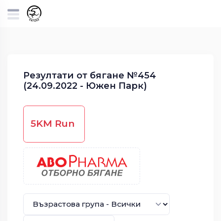
Резултати от бягане №454
(24.09.2022 - Южен Парк)
5KM Run