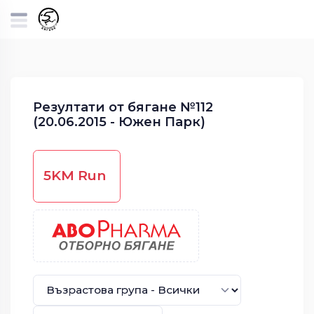
Резултати от бягане №112
(20.06.2015 - Южен Парк)
5KM Run