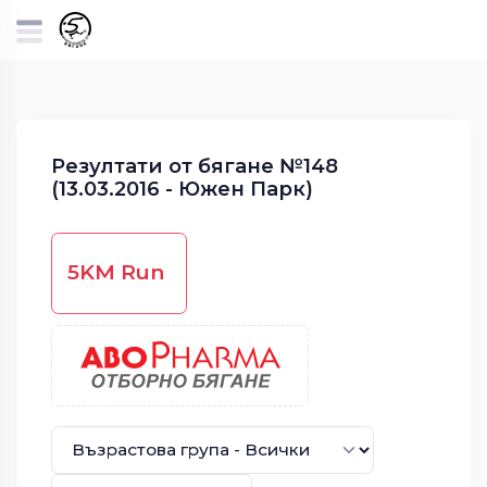
Резултати от бягане №148
(13.03.2016 - Южен Парк)
5KM Run