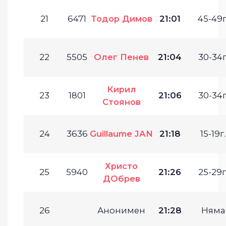
21
6471
Тодор Димов
21:01
45-49г
22
5505
Олег Пенев
21:04
30-34г
Кирил
23
1801
21:06
30-34г
Стоянов
24
3636
Guillaume JAN
21:18
15-19г.
Христо
25
5940
21:26
25-29г
ДОбрев
26
Анонимен
21:28
Няма