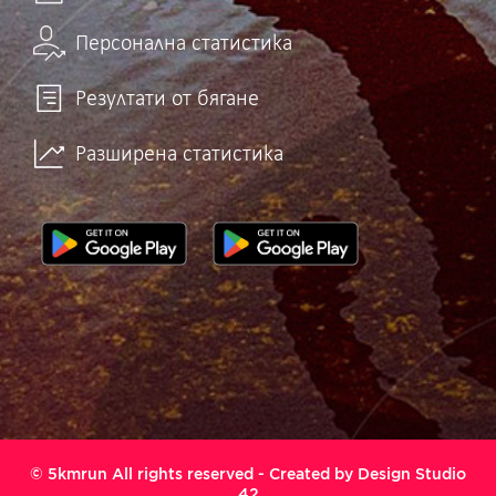
Персонална статистика
Резултати от бягане
Разширена статистика
© 5kmrun All rights reserved - Created by
Design Studio
42