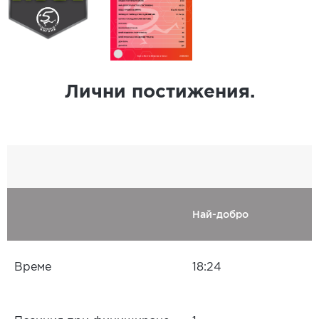
Лични постижения.
Най-добро
Време
18:24