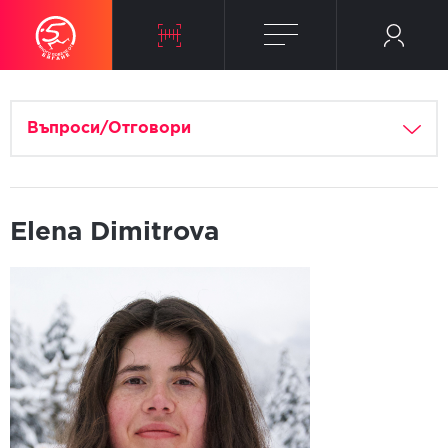
Въпроси/Отговори
Elena Dimitrova