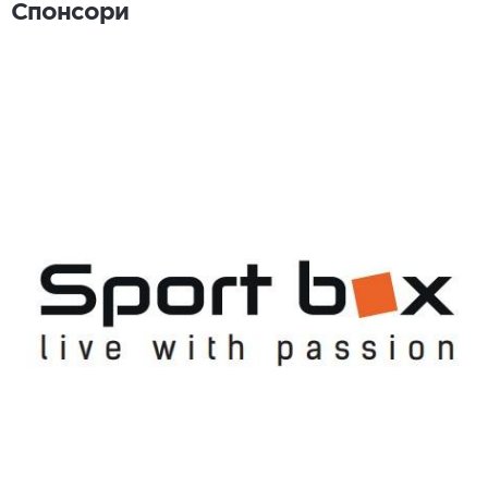
Спонсори