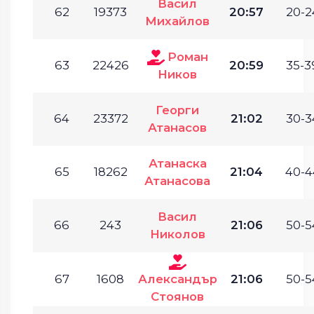
Васил
62
19373
20:57
20-2
Михайлов
Роман
63
22426
20:59
35-3
Ников
Георги
64
23372
21:02
30-3
Атанасов
Атанаска
65
18262
21:04
40-4
Атанасова
Васил
66
243
21:06
50-5
Николов
67
1608
Александър
21:06
50-5
Стоянов