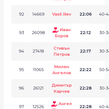
92
14669
Vasil Iliev
22:06
40-4
Иван
93
26098
22:12
30-3
Боров
Стивън
94
27418
22:17
30-3
Петров
Милен
95
11065
22:22
50-5
Ангелов
Димитър
96
26121
22:28
30-3
Карчев
Ангел
97
12526
22:28
40-4