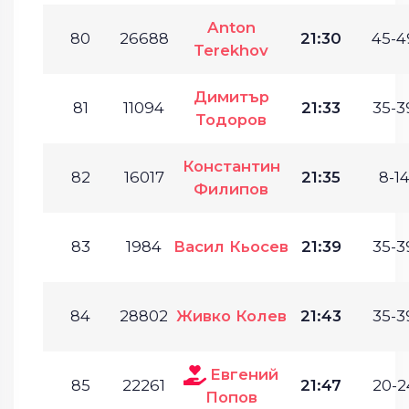
Anton
80
26688
21:30
45-4
Terekhov
Димитър
81
11094
21:33
35-3
Тодоров
Константин
82
16017
21:35
8-14
Филипов
83
1984
Васил Кьосев
21:39
35-3
84
28802
Живко Колев
21:43
35-3
Евгений
85
22261
21:47
20-2
Попов