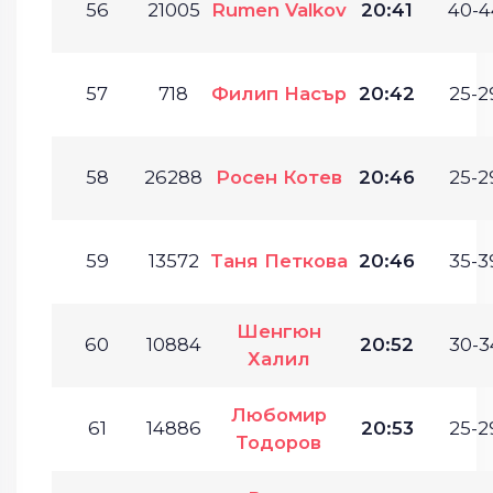
56
21005
Rumen Valkov
20:41
40-4
57
718
Филип Насър
20:42
25-2
58
26288
Росен Котев
20:46
25-2
59
13572
Таня Петкова
20:46
35-3
Шенгюн
60
10884
20:52
30-3
Халил
Любомир
61
14886
20:53
25-2
Тодоров