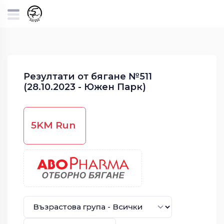
Резултати от бягане №511
(28.10.2023 - Южен Парк)
5KM Run