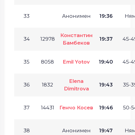
33
Анонимен
19:36
Ня
Константин
34
12978
19:37
45-4
Бамбеков
35
8058
Emil Yotov
19:40
45-4
Elena
36
1832
19:43
35-3
Dimitrova
37
14431
Генчо Косев
19:46
50-5
38
Анонимен
19:47
Ня