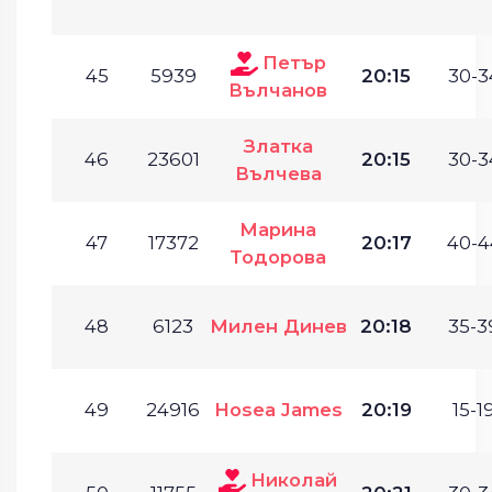
Петър
45
5939
20:15
30-3
Вълчанов
Златка
46
23601
20:15
30-3
Вълчева
Марина
47
17372
20:17
40-4
Тодорова
48
6123
Милен Динев
20:18
35-3
49
24916
Hosea James
20:19
15-19
Николай