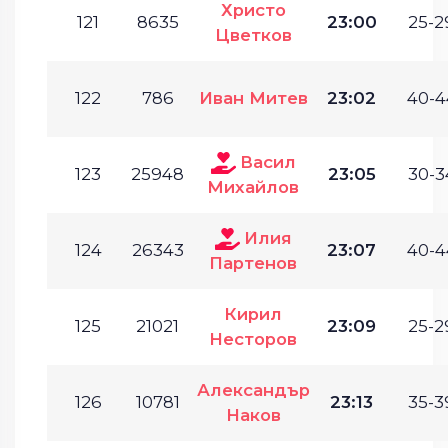
Христо
121
8635
23:00
25-2
Цветков
122
786
Иван Митев
23:02
40-4
Васил
123
25948
23:05
30-3
Михайлов
Илия
124
26343
23:07
40-4
Партенов
Кирил
125
21021
23:09
25-2
Несторов
Александър
126
10781
23:13
35-3
Наков