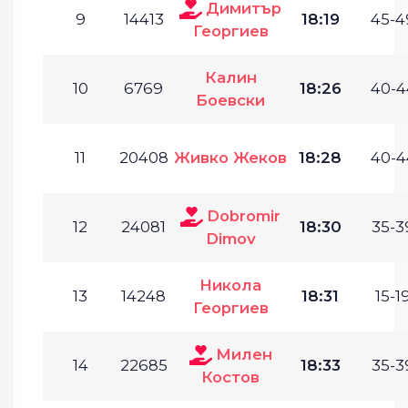
Димитър
9
14413
18:19
45-4
Георгиев
Калин
10
6769
18:26
40-4
Боевски
11
20408
Живко Жеков
18:28
40-4
Dobromir
12
24081
18:30
35-3
Dimov
Никола
13
14248
18:31
15-19
Георгиев
Милен
14
22685
18:33
35-3
Костов