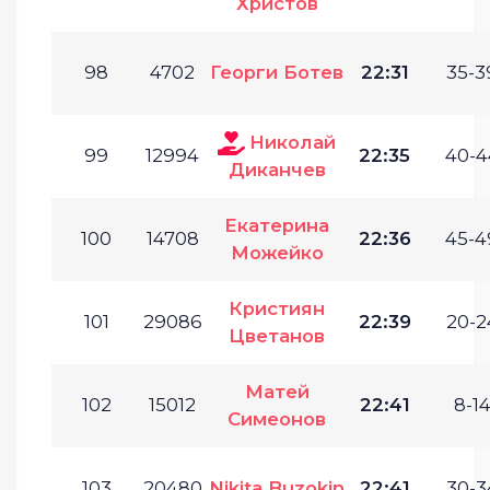
Христов
98
4702
Георги Ботев
22:31
35-3
Николай
99
12994
22:35
40-4
Диканчев
Екатерина
100
14708
22:36
45-4
Можейко
Кристиян
101
29086
22:39
20-2
Цветанов
Матей
102
15012
22:41
8-14
Симеонов
103
20480
Nikita Buzokin
22:41
30-3