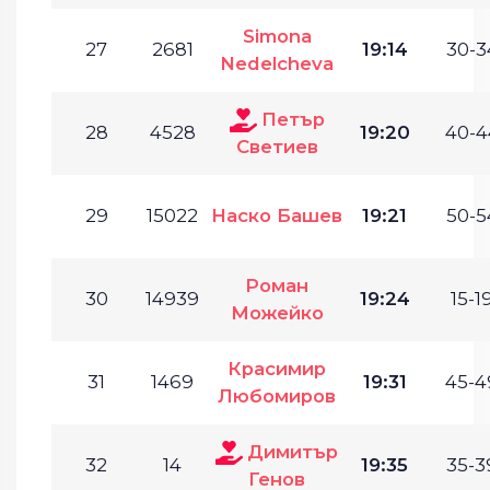
Simona
27
2681
19:14
30-3
Nedelcheva
Петър
28
4528
19:20
40-4
Светиев
29
15022
Наско Башев
19:21
50-5
Роман
30
14939
19:24
15-19
Можейко
Красимир
31
1469
19:31
45-4
Любомиров
Димитър
32
14
19:35
35-3
Генов