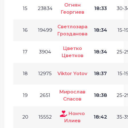
Огнян
15
23834
18:33
30-3
Георгиев
Светлозара
16
19499
18:34
15-19
Грозданова
Цветко
17
3904
18:34
25-2
Цветков
18
12975
Viktor Yotov
18:37
15-19
Мирослав
19
2651
18:38
25-2
Спасов
Нончо
20
15552
18:42
35-3
Илиев