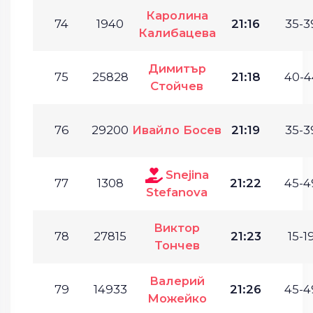
Каролина
74
1940
21:16
35-3
Калибацева
Димитър
75
25828
21:18
40-4
Стойчев
76
29200
Ивайло Босев
21:19
35-3
Snejina
77
1308
21:22
45-4
Stefanova
Виктор
78
27815
21:23
15-19
Тончев
Валерий
79
14933
21:26
45-4
Можейко