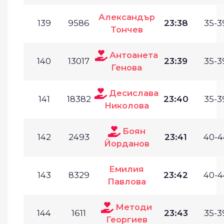
Александър
139
9586
23:38
35-3
Тончев
Антоанета
140
13017
23:39
35-3
Генова
Десислава
141
18382
23:40
35-3
Николова
Боян
142
2493
23:41
40-4
Йорданов
Емилия
143
8329
23:42
40-4
Павлова
Методи
144
1611
23:43
35-3
Георгиев