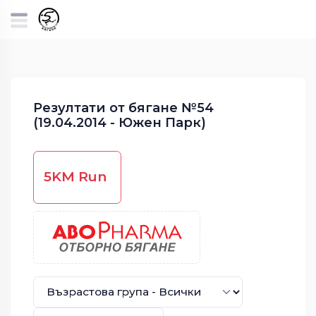
Резултати от бягане №54
(19.04.2014 - Южен Парк)
5KM Run