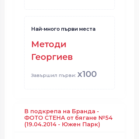
Най-много първи места
Методи
Георгиев
x100
Завършил първи:
В подкрепа на Бранда -
ФОТО СТЕНА от бягане №54
(19.04.2014 - Южен Парк)