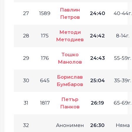
Павлин
27
1589
24:40
40-44г.
Петров
Методи
28
175
24:42
8-14г.
Методиев
Тошко
29
176
24:43
55-59г.
Манолов
Борислав
30
645
25:04
35-39г.
Бумбаров
Петър
31
1817
26:19
65-69г.
Панков
32
Анонимен
26:30
Няма