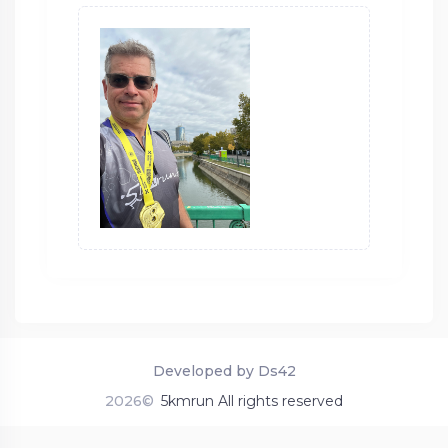
Developed by Ds42
2026©
5kmrun All rights reserved