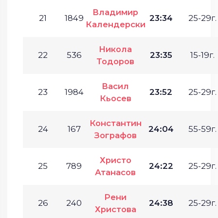
Владимир
21
1849
23:34
25-29г.
Календерски
Никола
22
536
23:35
15-19г.
Тодоров
Васил
23
1984
23:52
25-29г.
Кьосев
Константин
24
167
24:04
55-59г.
Зографов
Христо
25
789
24:22
25-29г.
Атанасов
Рени
26
240
24:38
25-29г.
Христова