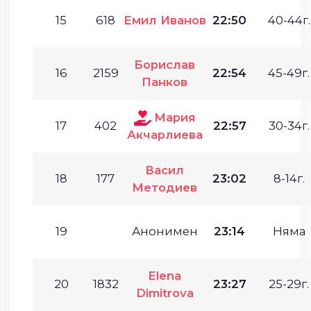
15
618
Емил Иванов
22:50
40-44г.
Борислав
16
2159
22:54
45-49г.
Панков
Мария
17
402
22:57
30-34г.
Акчарлиева
Васил
18
177
23:02
8-14г.
Методиев
19
Анонимен
23:14
Няма
Elena
20
1832
23:27
25-29г.
Dimitrova