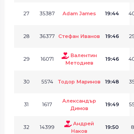
27
35387
Adam James
19:44
40
28
36377
Стефан Иванов
19:46
25
Валентин
29
16071
19:46
40
Методиев
30
5574
Тодор Маринов
19:48
35
Александър
31
1617
19:49
55
Димов
Андрей
32
14399
19:50
8
Наков