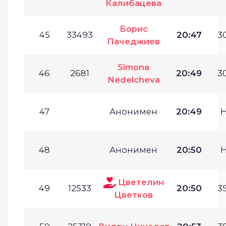
Калибацева
Борис
45
33493
20:47
30
Пачеджиев
Simona
46
2681
20:49
30
Nedelcheva
47
Анонимен
20:49
48
Анонимен
20:50
Цветелин
49
12533
20:50
35
Цветков