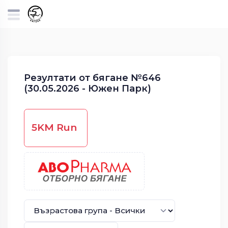
Резултати от бягане №646
(30.05.2026 - Южен Парк)
5KM Run