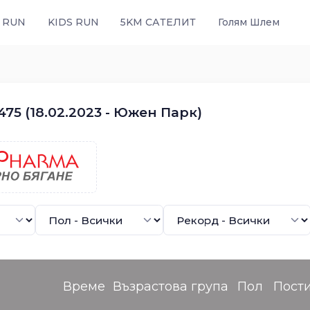
 RUN
KIDS RUN
5KM САТЕЛИТ
Голям Шлем
75 (18.02.2023 - Южен Парк)
Време
Възрастова група
Пол
Пост