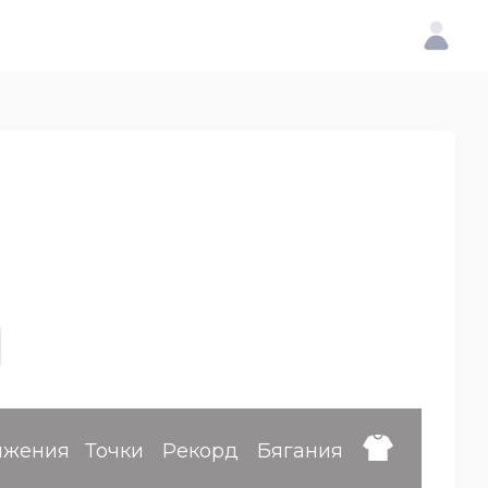
ижения
Точки
Рекорд
Бягания