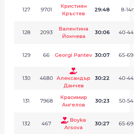
Кристиян
127
9701
29:48
8-14г
Кръстев
Валентина
128
2093
30:06
40-44
Йончева
129
66
Georgi Pantev
30:07
65-69
130
4680
Александър
30:22
40-44
Данчев
Красимир
131
7968
30:23
50-54
Ангелов
Boyka
132
467
30:27
65-69
Arsova