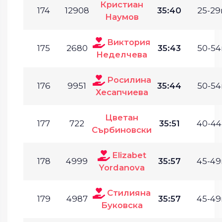
Кристиан
174
12908
35:40
25-29г
Наумов
Виктория
175
2680
35:43
50-54
Неделчева
Росилина
176
9951
35:44
50-54
Хесапчиева
Цветан
177
722
35:51
40-44
Сърбиновски
Elizabet
178
4999
35:57
45-49
Yordanova
Стилияна
179
4987
35:57
45-49
Буковска