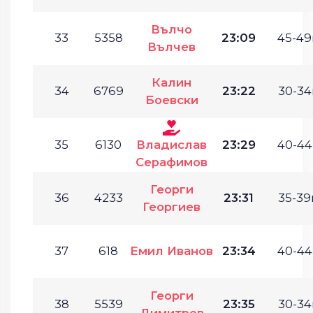
Вълчо
33
5358
23:09
45-49
Вълчев
Калин
34
6769
23:22
30-34
Боевски
35
6130
Владислав
23:29
40-44
Серафимов
Георги
36
4233
23:31
35-39г
Георгиев
37
618
Емил Иванов
23:34
40-44
Георги
38
5539
23:35
30-34
Димитров