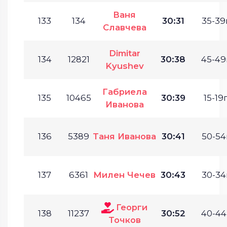
Ваня
133
134
30:31
35-39г
Славчева
Dimitar
134
12821
30:38
45-49
Kyushev
Габриела
135
10465
30:39
15-19г
Иванова
136
5389
Таня Иванова
30:41
50-54
137
6361
Милен Чечев
30:43
30-34
Георги
138
11237
30:52
40-44
Точков