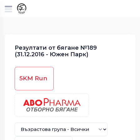
Резултати от бягане №189
(31.12.2016 - Южен Парк)
5KM Run