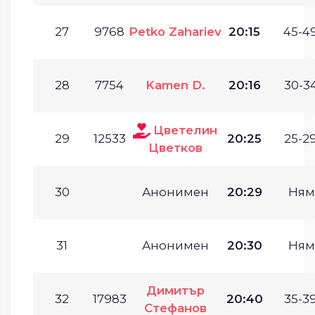
27
9768
Petko Zahariev
20:15
45-49
28
7754
Kamen D.
20:16
30-34
Цветелин
29
12533
20:25
25-29
Цветков
30
Анонимен
20:29
Ням
31
Анонимен
20:30
Ням
Димитър
32
17983
20:40
35-39
Стефанов