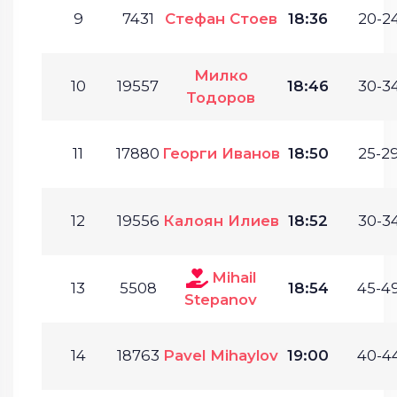
9
7431
Стефан Стоев
18:36
20-24
Милко
10
19557
18:46
30-34
Тодоров
11
17880
Георги Иванов
18:50
25-29
12
19556
Калоян Илиев
18:52
30-34
Mihail
13
5508
18:54
45-49
Stepanov
14
18763
Pavel Mihaylov
19:00
40-44