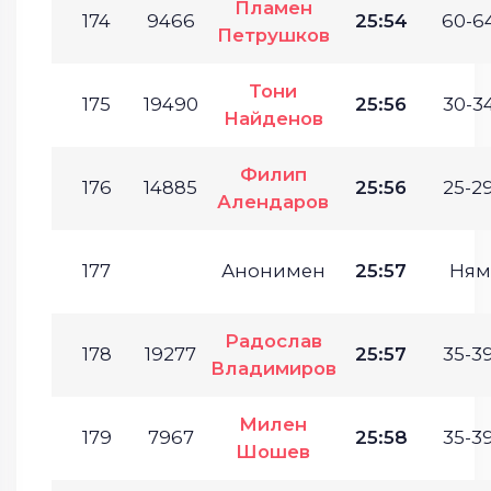
Пламен
174
9466
25:54
60-64
Петрушков
Тони
175
19490
25:56
30-34
Найденов
Филип
176
14885
25:56
25-29
Алендаров
177
Анонимен
25:57
Ням
Радослав
178
19277
25:57
35-39
Владимиров
Милен
179
7967
25:58
35-39
Шошев