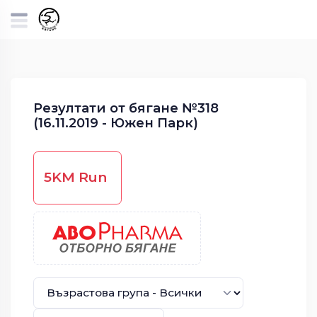
Резултати от бягане №318
(16.11.2019 - Южен Парк)
5KM Run