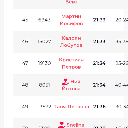
Бевз
Мартин
45
6943
21:33
20-24
Йосифов
Калоян
46
15027
21:33
35-39
Лобутов
Кристиан
47
19130
21:34
25-29
Петров
Ния
48
8051
21:34
40-44
Йотова
49
13572
Таня Петкова
21:36
30-34
Snejina