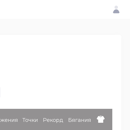
ижения
Точки
Рекорд
Бягания