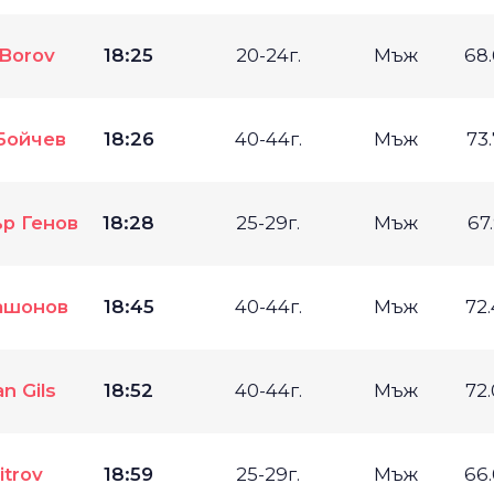
 Borov
18:25
20-24г.
Мъж
68
Бойчев
18:26
40-44г.
Мъж
73
р Генов
18:28
25-29г.
Мъж
67
ашонов
18:45
40-44г.
Мъж
72
n Gils
18:52
40-44г.
Мъж
72
itrov
18:59
25-29г.
Мъж
66