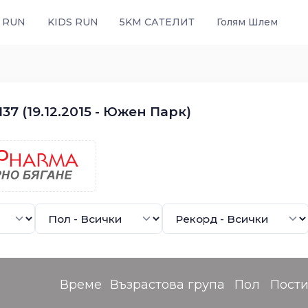
 RUN
KIDS RUN
5KM САТЕЛИТ
Голям Шлем
7 (19.12.2015 - Южен Парк)
Време
Възрастова група
Пол
Пост