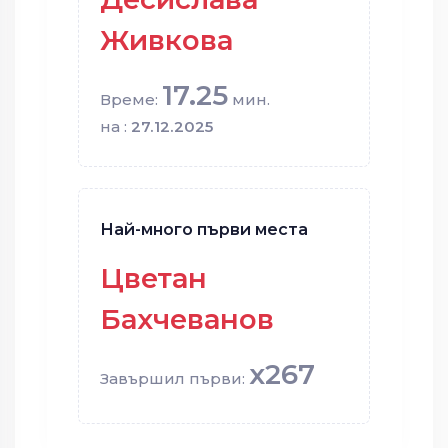
Живкова
17.25
Време:
мин.
на :
27.12.2025
Най-много първи места
Цветан
Бахчеванов
x267
Завършил първи: