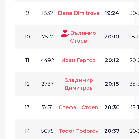
9
1832
Elena Dimitrova
19:24
30-
Вълимир
10
7517
20:10
8-1
Стоев
11
4492
Иван Гергов
20:12
20-
Владимир
12
2737
20:15
35-
Димитров
13
7431
Стефан Стоев
20:30
15-
14
5675
Todor Todorov
20:37
20-