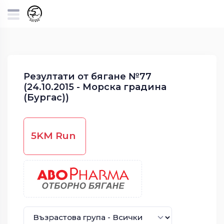
Резултати от бягане №77
(24.10.2015 - Морска градина
(Бургас))
5KM Run