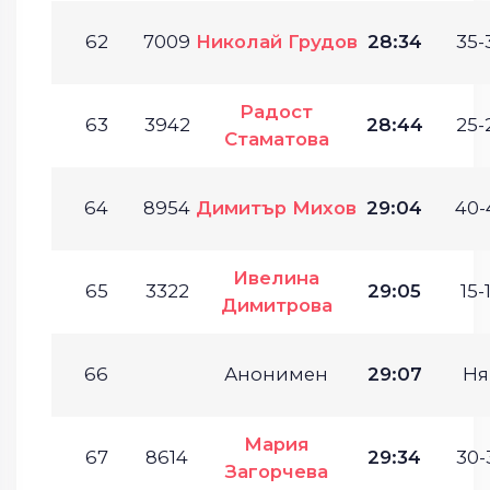
62
7009
Николай Грудов
28:34
35-
Радост
63
3942
28:44
25-
Стаматова
64
8954
Димитър Михов
29:04
40-
Ивелина
65
3322
29:05
15-
Димитрова
66
Анонимен
29:07
Ня
Мария
67
8614
29:34
30-
Загорчева