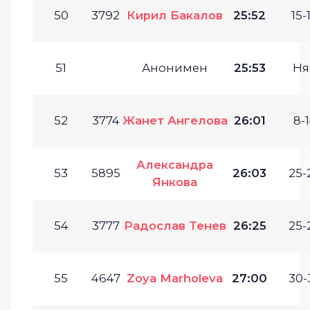
50
3792
Кирил Бакалов
25:52
15-
51
Анонимен
25:53
Ня
52
3774
Жанет Ангелова
26:01
8-1
Александра
53
5895
26:03
25-
Янкова
54
3777
Радослав Тенев
26:25
25-
55
4647
Zoya Marholeva
27:00
30-