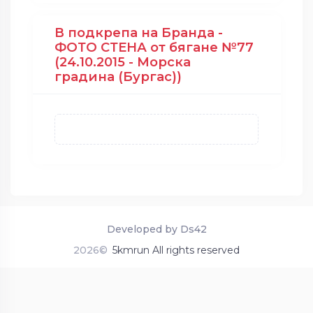
В подкрепа на Бранда -
ФОТО СТЕНА от бягане №77
(24.10.2015 - Морска
градина (Бургас))
Developed by Ds42
2026©
5kmrun All rights reserved