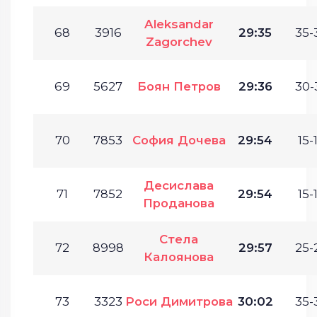
Aleksandar
68
3916
29:35
35-
Zagorchev
69
5627
Боян Петров
29:36
30-
70
7853
София Дочева
29:54
15-
Десислава
71
7852
29:54
15-
Проданова
Стела
72
8998
29:57
25-
Калоянова
73
3323
Роси Димитрова
30:02
35-