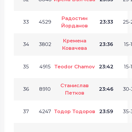
Радостин
33
4529
23:33
25-
Йорданов
Кремена
34
3802
23:36
15-
Ковачева
35
4915
Teodor Chamov
23:42
15-
Станислав
36
8910
23:46
30-
Петков
37
4247
Тодор Тодоров
23:59
35-