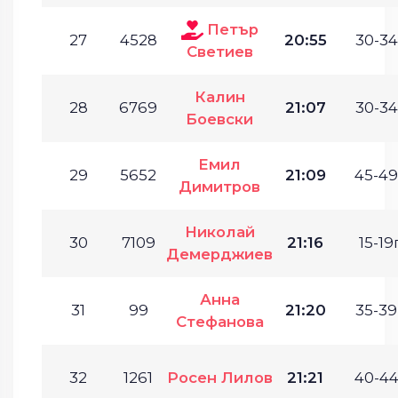
Петър
27
4528
20:55
30-34
Светиев
Калин
28
6769
21:07
30-34
Боевски
Емил
29
5652
21:09
45-49
Димитров
Николай
30
7109
21:16
15-19г
Демерджиев
Анна
31
99
21:20
35-39
Стефанова
32
1261
Росен Лилов
21:21
40-44