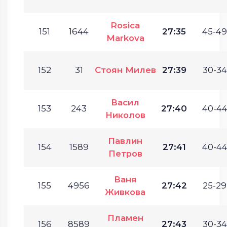
Rosica
151
1644
27:35
45-49
Markova
152
31
Стоян Милев
27:39
30-34
Васил
153
243
27:40
40-44
Николов
Павлин
154
1589
27:41
40-44
Петров
Ваня
155
4956
27:42
25-29
Живкова
Пламен
156
8589
27:43
30-34