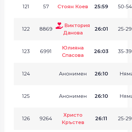
121
57
Стоян Коев
25:59
50-54
Виктория
122
8869
26:01
25-29
Данова
Юлияна
123
6991
26:03
35-39
Спасова
124
Анонимен
26:10
Ням
125
Анонимен
26:10
Ням
Христо
126
9264
26:11
25-29
Кръстев