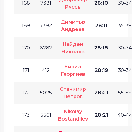
168
7381
28:10
30-34
Русев
Димитър
169
7392
28:11
35-39
Андреев
Найден
170
6287
28:18
30-34
Николов
Кирил
171
412
28:19
30-34
Георгиев
Станимир
172
5025
28:21
55-59
Петров
Nikolay
173
5561
28:21
40-44
Bostandjiev