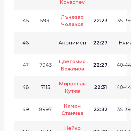
Kovachev
Лъчезар
45
5931
22:23
35-39
Чолаков
46
Анонимен
22:27
Ням
Цветомир
47
7943
22:27
40-44
Божинов
Мирослав
48
7115
22:31
40-44
Кутев
Камен
49
8997
22:32
35-39
Станчев
Нейко