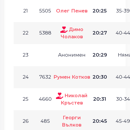
21
5505
Олег Пенев
20:25
35-39
Димо
22
5388
20:27
40-44
Чолаков
23
Анонимен
20:29
Ням
24
7632
Румен Котков
20:30
40-44
Николай
25
4660
20:31
30-34
Кръстев
Георги
26
485
20:45
45-49
Вълков