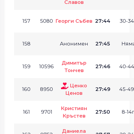
Славов
157
5080
Георги Събев
27:44
30-34
158
Анонимен
27:45
Ням
Димитър
159
10596
27:46
40-44
Тончев
Ценко
160
8950
27:49
45-49
Ценов
Кристиян
161
9701
27:50
8-14г
Кръстев
Даниела