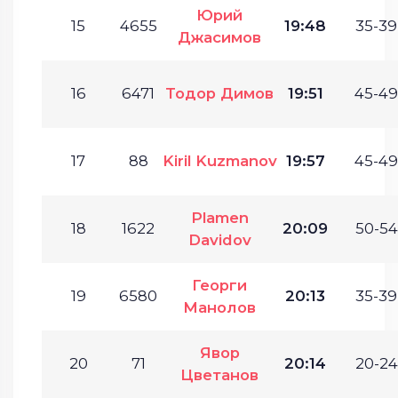
Юрий
15
4655
19:48
35-39
Джасимов
16
6471
Тодор Димов
19:51
45-49
17
88
Kiril Kuzmanov
19:57
45-49
Plamen
18
1622
20:09
50-54
Davidov
Георги
19
6580
20:13
35-39
Манолов
Явор
20
71
20:14
20-24
Цветанов