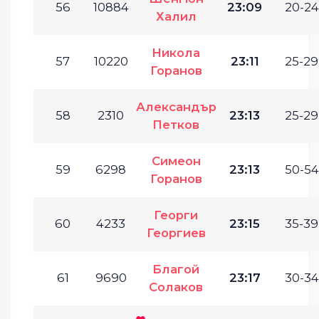
56
10884
23:09
20-24
Халил
Никола
57
10220
23:11
25-29
Горанов
Александър
58
2310
23:13
25-29
Петков
Симеон
59
6298
23:13
50-54
Горанов
Георги
60
4233
23:15
35-39
Георгиев
Благой
61
9690
23:17
30-34
Солаков