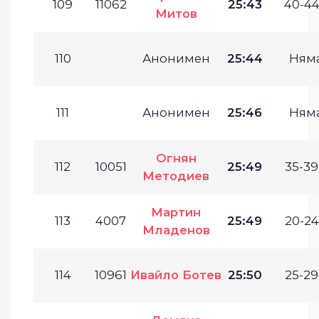
109
11062
25:43
40-44
Митов
110
Анонимен
25:44
Ням
111
Анонимен
25:46
Ням
Огнян
112
10051
25:49
35-39
Методиев
Мартин
113
4007
25:49
20-24
Младенов
114
10961
Ивайло Ботев
25:50
25-29