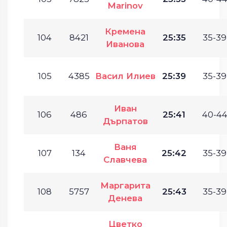
Marinov
Кремена
104
8421
25:35
35-39
Иванова
105
4385
Васил Илиев
25:39
35-39
Иван
106
486
25:41
40-44
Дърпатов
Ваня
107
134
25:42
35-39
Славчева
Маргарита
108
5757
25:43
35-39
Денева
Цветко