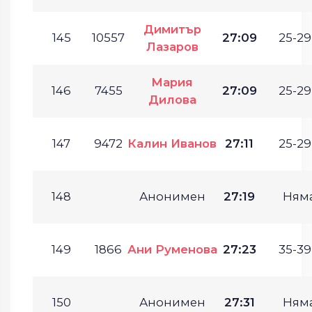
Димитър
145
10557
27:09
25-29
Лазаров
Мария
146
7455
27:09
25-29
Дилова
147
9472
Калин Иванов
27:11
25-29
148
Анонимен
27:19
Ням
149
1866
Ани Руменова
27:23
35-39
150
Анонимен
27:31
Ням