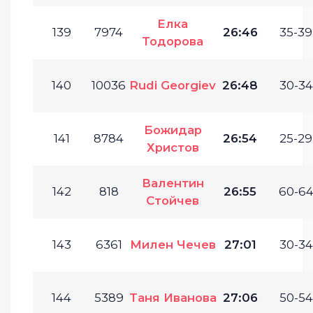
Елка
139
7974
26:46
35-39
Тодорова
140
10036
Rudi Georgiev
26:48
30-34
Божидар
141
8784
26:54
25-29
Христов
Валентин
142
818
26:55
60-64
Стойчев
143
6361
Милен Чечев
27:01
30-34
144
5389
Таня Иванова
27:06
50-54