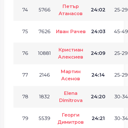
Петър
74
5766
24:02
25-29
Атанасов
75
7626
Иван Рачев
24:03
45-49
Кристиан
76
10881
24:09
25-29
Алексиев
Мартин
77
2146
24:14
25-29
Асенов
Elena
78
1832
24:20
30-34
Dimitrova
Георги
79
5539
24:21
30-34
Димитров