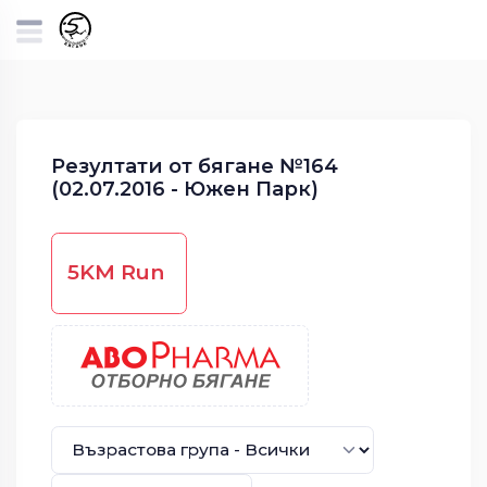
Резултати от бягане №164
(02.07.2016 - Южен Парк)
5KM Run