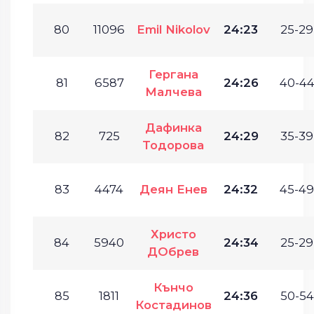
80
11096
Emil Nikolov
24:23
25-29
Гергана
81
6587
24:26
40-44
Малчева
Дафинка
82
725
24:29
35-39
Тодорова
83
4474
Деян Енев
24:32
45-49
Христо
84
5940
24:34
25-29
ДОбрев
Кънчо
85
1811
24:36
50-54
Костадинов