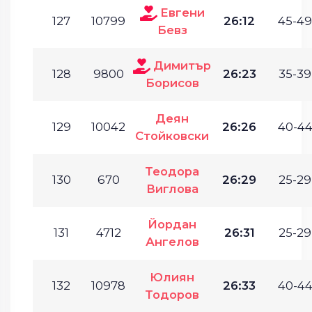
Евгени
127
10799
26:12
45-49
Бевз
Димитър
128
9800
26:23
35-39
Борисов
Деян
129
10042
26:26
40-44
Стойковски
Теодора
130
670
26:29
25-29
Виглова
Йордан
131
4712
26:31
25-29
Ангелов
Юлиян
132
10978
26:33
40-44
Тодоров