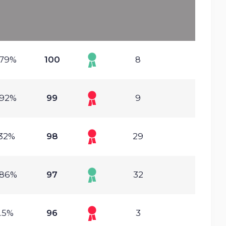
.79%
100
8
.92%
99
9
.32%
98
29
.86%
97
32
.5%
96
3