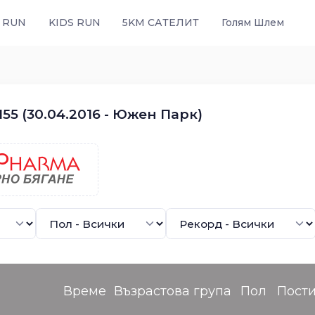
 RUN
KIDS RUN
5KM САТЕЛИТ
Голям Шлем
55 (30.04.2016 - Южен Парк)
Време
Възрастова група
Пол
Пост