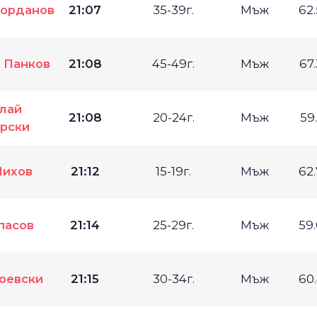
Йорданов
21:07
35-39г.
Мъж
62
 Панков
21:08
45-49г.
Мъж
67
лай
21:08
20-24г.
Мъж
59
рски
Михов
21:12
15-19г.
Мъж
62
пасов
21:14
25-29г.
Мъж
59
оевски
21:15
30-34г.
Мъж
60