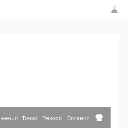
ижения
Точки
Рекорд
Бягания