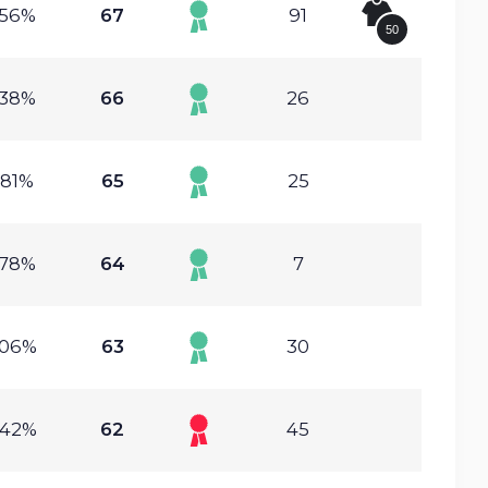
.56%
67
91
50
.38%
66
26
.81%
65
25
.78%
64
7
.06%
63
30
.42%
62
45