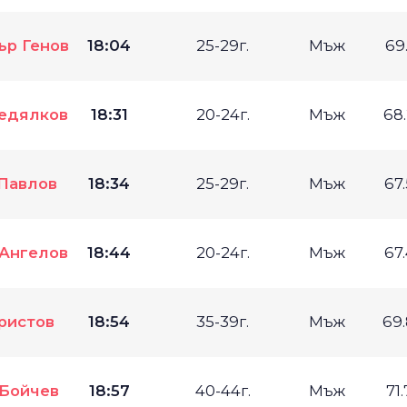
ър Генов
18:04
25-29г.
Мъж
69
едялков
18:31
20-24г.
Мъж
68
Павлов
18:34
25-29г.
Мъж
67
 Ангелов
18:44
20-24г.
Мъж
67
ристов
18:54
35-39г.
Мъж
69
 Бойчев
18:57
40-44г.
Мъж
71