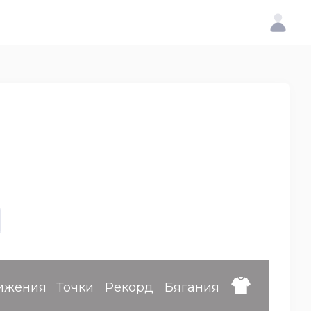
ижения
Точки
Рекорд
Бягания