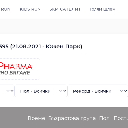
 RUN
KIDS RUN
5KM САТЕЛИТ
Голям Шлем
95 (21.08.2021 - Южен Парк)
Време
Възрастова група
Пол
Пост