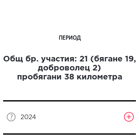
ПЕРИОД
Общ бр. участия:
21
(бягане
19
,
доброволец
2
)
пробягани
38
километра
2024