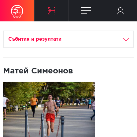
Събития и резултати
Матей Симеонов