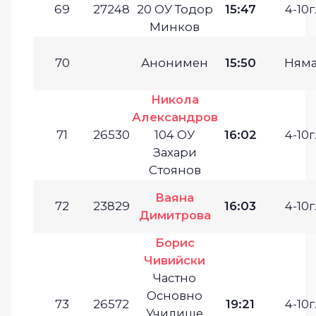
69
27248
20 ОУ Тодор
15:47
4-10г
Минков
70
Анонимен
15:50
Ням
Никола
Александров
71
26530
104 ОУ
16:02
4-10г
Захари
Стоянов
Ваяна
72
23829
16:03
4-10г
Димитрова
Борис
Чивийски
Частно
Основно
73
26572
19:21
4-10г
Училище