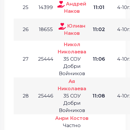
Андрей
25
14399
11:01
4-10г
Наков
Юлиан
26
18655
11:02
4-10г
Наков
Никол
Николаева
27
25444
35 СОУ
11:06
4-10г
Добри
Войников
Ая
Николаева
28
25446
35 СОУ
11:08
4-10г
Добри
Войников
Анри Костов
Частно