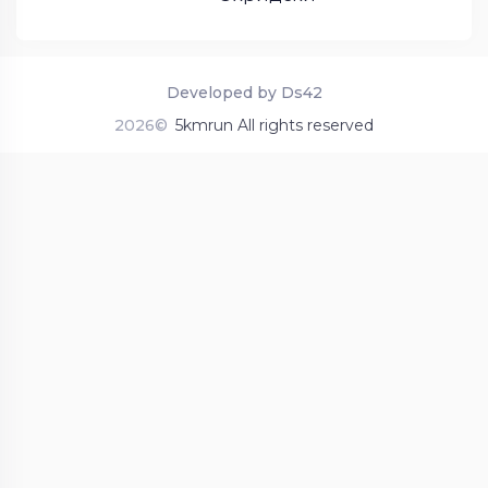
Developed by Ds42
2026©
5kmrun All rights reserved