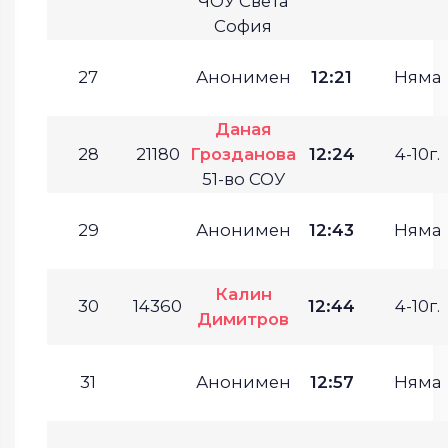
ЧОУ Света
София
27
Анонимен
12:21
Няма
Даная
28
21180
Грозданова
12:24
4-10г.
51-во СОУ
29
Анонимен
12:43
Няма
Калин
30
14360
12:44
4-10г.
Димитров
31
Анонимен
12:57
Няма