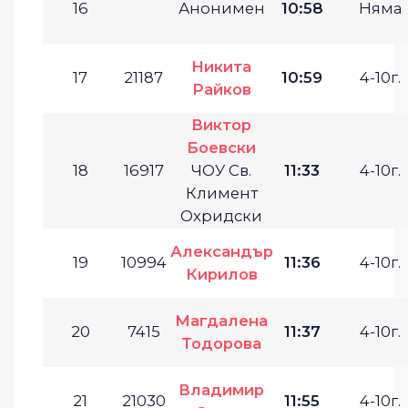
16
Анонимен
10:58
Няма
Никита
17
21187
10:59
4-10г.
Райков
Виктор
Боевски
18
16917
ЧОУ Св.
11:33
4-10г.
Климент
Охридски
Александър
19
10994
11:36
4-10г.
Кирилов
Магдалена
20
7415
11:37
4-10г.
Тодорова
Владимир
21
21030
11:55
4-10г.