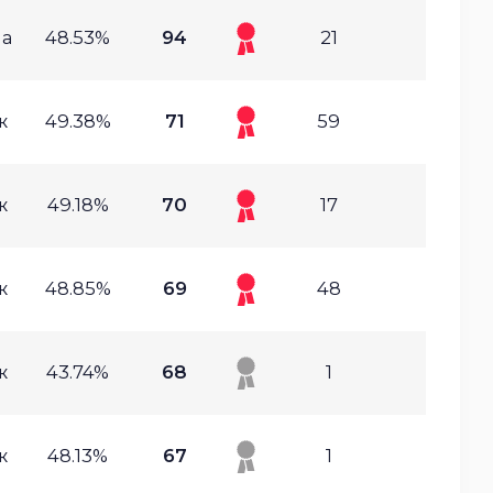
а
48.53%
94
21
ж
49.38%
71
59
ж
49.18%
70
17
ж
48.85%
69
48
ж
43.74%
68
1
ж
48.13%
67
1