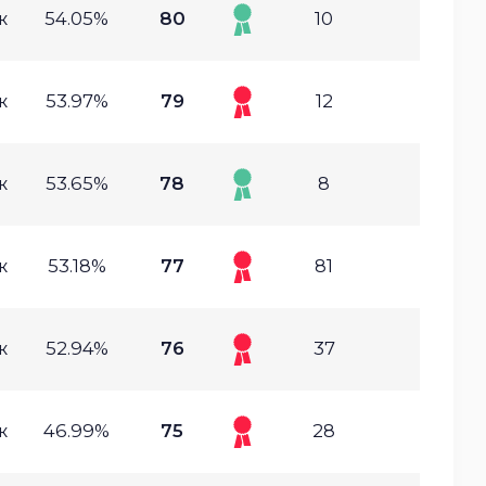
ж
54.05%
80
10
ж
53.97%
79
12
ж
53.65%
78
8
ж
53.18%
77
81
ж
52.94%
76
37
ж
46.99%
75
28