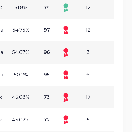
ж
51.8%
74
12
а
54.75%
97
12
а
54.67%
96
3
а
50.2%
95
6
ж
45.08%
73
17
ж
45.02%
72
5