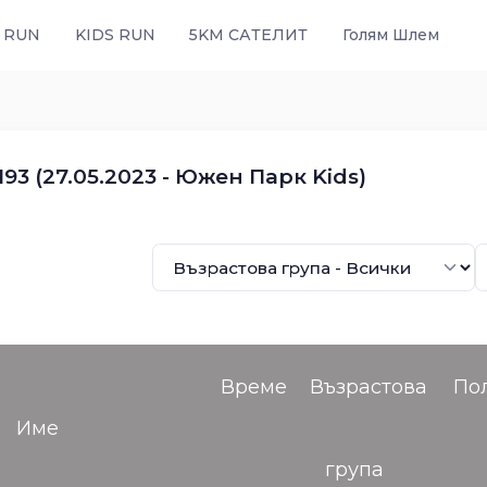
 RUN
KIDS RUN
5KM САТЕЛИТ
Голям Шлем
93 (27.05.2023 - Южен Парк Kids)
Време
Възрастова
По
Име
група