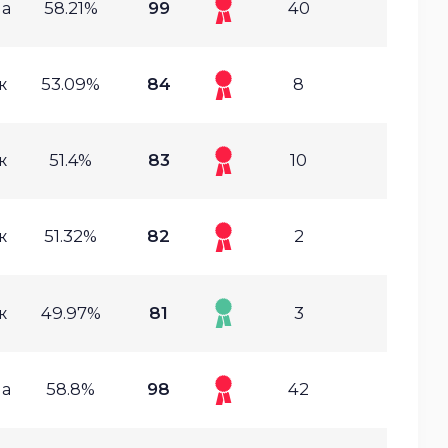
а
58.21%
99
40
ж
53.09%
84
8
ж
51.4%
83
10
ж
51.32%
82
2
ж
49.97%
81
3
а
58.8%
98
42