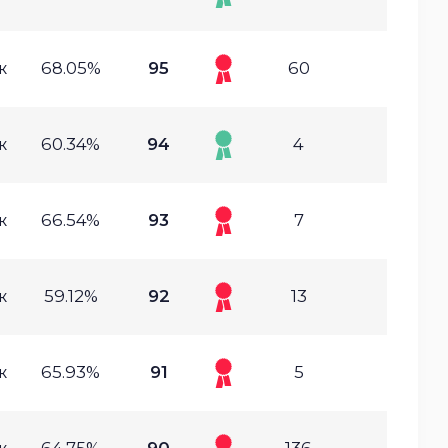
ж
68.05%
95
60
ж
60.34%
94
4
ж
66.54%
93
7
ж
59.12%
92
13
ж
65.93%
91
5