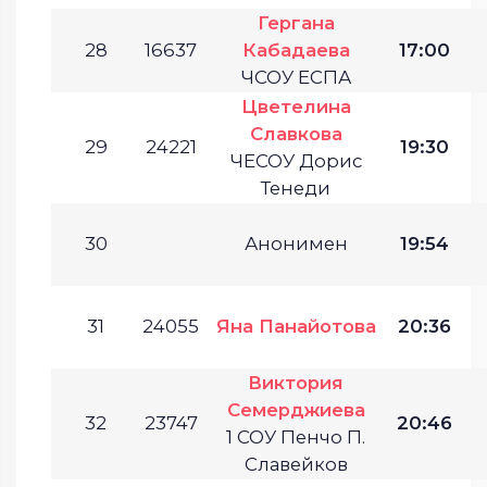
Гергана
28
16637
Кабадаева
17:00
ЧСОУ ЕСПА
Цветелина
Славкова
29
24221
19:30
ЧЕСОУ Дорис
Тенеди
30
Анонимен
19:54
31
24055
Яна Панайотова
20:36
Виктория
Семерджиева
32
23747
20:46
1 СОУ Пенчо П.
Славейков