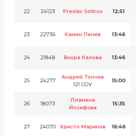
22
24123
Preslav Sotirov
12:51
23
22736
Камен Пенев
13:46
24
21848
Вихра Калова
13:46
Андрей Тончев
25
24277
15:00
121 СОУ
Пламена
26
18073
15:35
Йосифова
27
24070
Христо Маринов
16:46