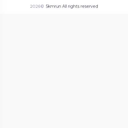
2026©
5kmrun All rights reserved