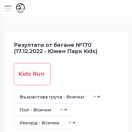
Резултати от бягане №170
(17.12.2022 - Южен Парк Kids)
Kids Run