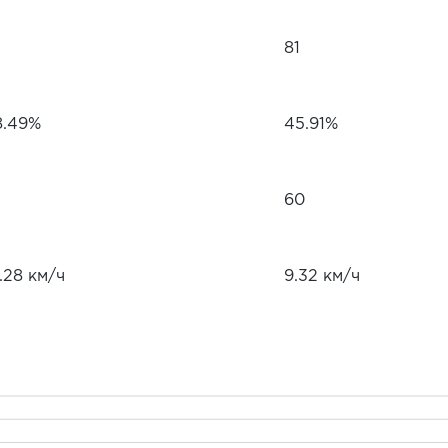
81
8.49%
45.91%
60
.28 км/ч
9.32 км/ч