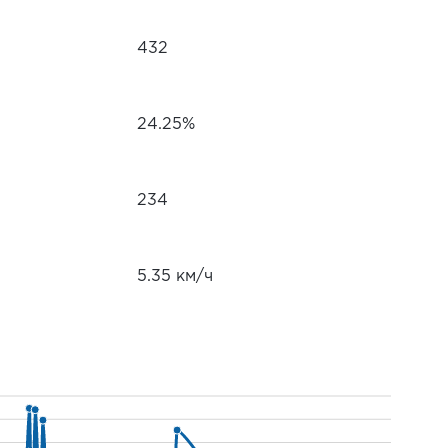
432
24.25%
234
5.35 км/ч