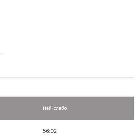
Най-слабо
56:02