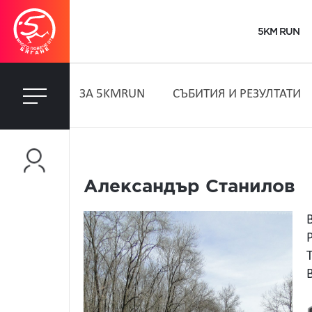
5KM RUN
ЗA 5KMRUN
СЪБИТИЯ И РЕЗУЛТАТИ
Александър Станилов