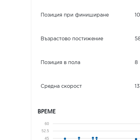
Позиция при финиширане
10
Възрастово постижение
5
Позиция в пола
8
Средна скорост
13
ВРЕМЕ
60
52.5
45