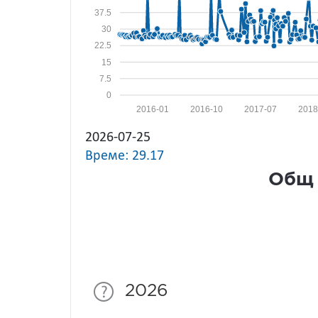
37.5
30
22.5
15
7.5
0
2016-01
2016-10
2017-07
2018
2026-07-25
Време: 29.17
Общ 
2026