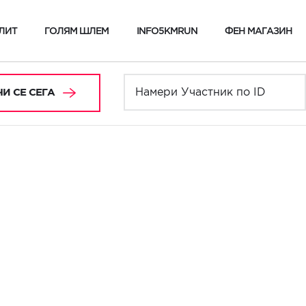
ЛИТ
ГОЛЯМ ШЛЕМ
INFO5KMRUN
ФЕН МАГАЗИН
И СЕ СЕГА