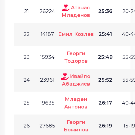
Атанас
21
26224
25:36
20-24
Младенов
22
14187
Емил Козлев
25:41
40-4
Георги
23
15934
25:49
55-59
Тодоров
Ивайло
24
23961
25:52
55-59
Абаджиев
Младен
25
19635
26:17
40-4
Антонов
Георги
26
27685
26:19
15-19
Божилов