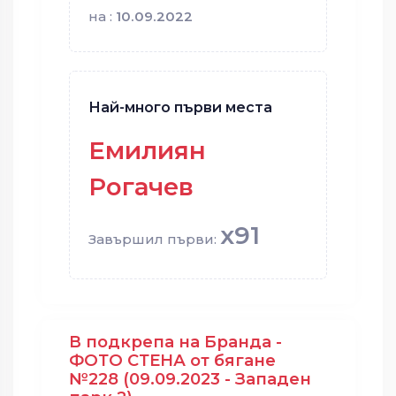
на :
10.09.2022
Най-много първи места
Емилиян
Рогачев
x91
Завършил първи:
В подкрепа на Бранда -
ФОТО СТЕНА от бягане
№228 (09.09.2023 - Западен