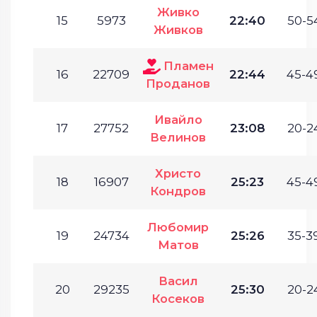
Живко
15
5973
22:40
50-54
Живков
Пламен
16
22709
22:44
45-49
Проданов
Ивайло
17
27752
23:08
20-24
Велинов
Христо
18
16907
25:23
45-49
Кондров
Любомир
19
24734
25:26
35-39
Матов
Васил
20
29235
25:30
20-24
Косеков