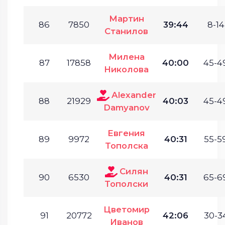
Мартин
86
7850
39:44
8-14
Станилов
Милена
87
17858
40:00
45-49
Николова
Alexander
88
21929
40:03
45-49
Damyanov
Евгения
89
9972
40:31
55-59
Тополска
Силян
90
6530
40:31
65-69
Тополски
Цветомир
91
20772
42:06
30-34
Иванов