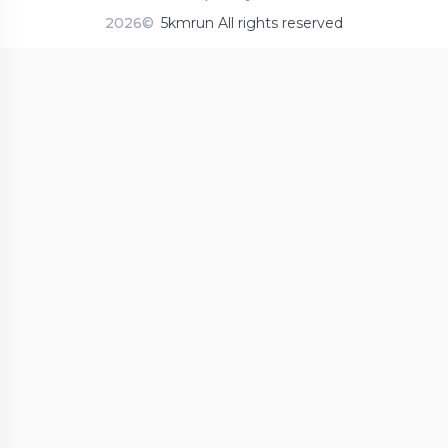
2026©
5kmrun All rights reserved