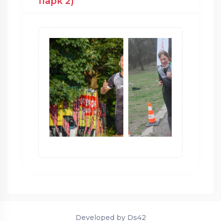
парк 2)
Developed by Ds42