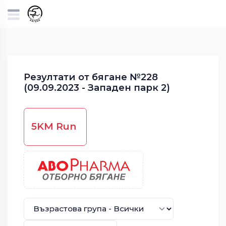
Резултати от бягане №228
(09.09.2023 - Западен парк 2)
5KM Run