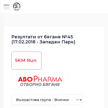
Резултати от бягане №45
(17.02.2018 - Западен Парк)
5KM Run