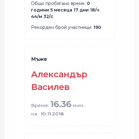
Общо пробягано време:
0
години 5 месеца 17 дни 18/ч
44/м 32/с
Рекорден брой участници:
190
Мъже
Александър
Василев
16.36
Време:
мин.
на :
10.11.2018