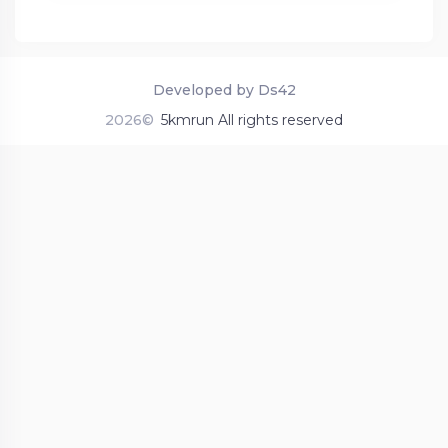
Developed by Ds42
2026©
5kmrun All rights reserved