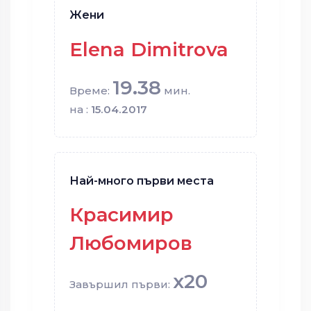
Жени
Elena Dimitrova
19.38
Време:
мин.
на :
15.04.2017
Най-много първи места
Красимир
Любомиров
x20
Завършил първи: