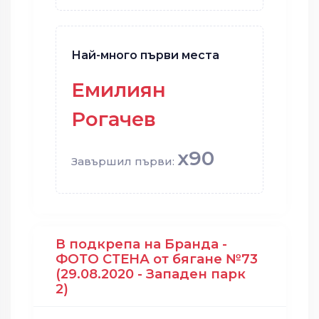
Най-много първи места
Емилиян
Рогачев
x90
Завършил първи:
В подкрепа на Бранда -
ФОТО СТЕНА от бягане №73
(29.08.2020 - Западен парк
2)