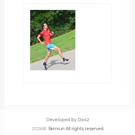
Developed by Ds42
2026©
5kmrun All rights reserved