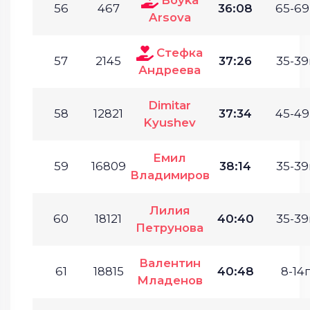
56
467
36:08
65-69
Arsova
Стефка
57
2145
37:26
35-39
Андреева
Dimitar
58
12821
37:34
45-49
Kyushev
Емил
59
16809
38:14
35-39
Владимиров
Лилия
60
18121
40:40
35-39
Петрунова
Валентин
61
18815
40:48
8-14г
Младенов