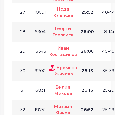
Неда
27
10091
25:52
40-44
Кленска
Георги
28
6304
26:00
8-14г
Георгиев
Иван
29
15343
26:06
45-49
Костадинов
Кремена
30
9700
26:13
35-39
Кънчева
Вилия
31
6831
26:16
25-29
Михова
Михаил
32
19751
26:52
25-29
Янков