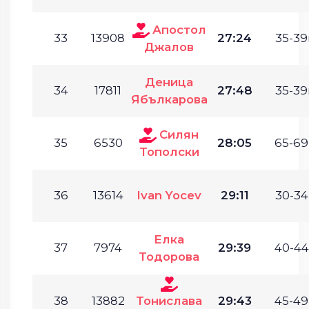
Апостол
33
13908
27:24
35-39
Джалов
Деница
34
17811
27:48
35-39
Ябълкарова
Силян
35
6530
28:05
65-69
Тополски
36
13614
Ivan Yocev
29:11
30-34
Елка
37
7974
29:39
40-44
Тодорова
38
13882
Тонислава
29:43
45-49