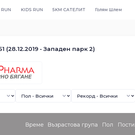
 RUN
KIDS RUN
5KM САТЕЛИТ
Голям Шлем
 (28.12.2019 - Западен парк 2)
Време
Възрастова група
Пол
Пост