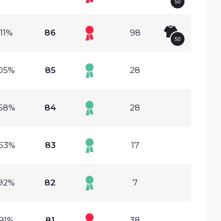
50
.11%
86
98
50
.05%
85
28
.58%
84
28
.63%
83
17
.92%
82
7
.91%
81
38