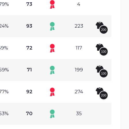
.79%
73
4
.24%
93
223
200
.59%
72
117
100
.59%
71
199
100
.77%
92
274
200
.53%
70
35