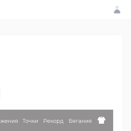
ижения
Точки
Рекорд
Бягания