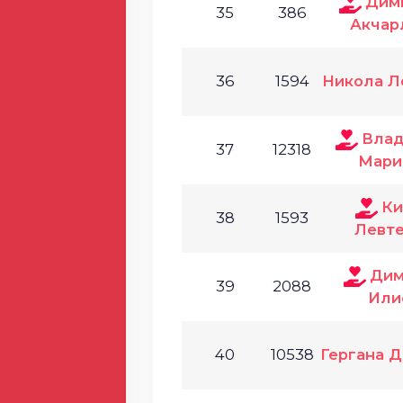
Дим
35
386
Акчар
36
1594
Никола Л
Влад
37
12318
Мари
Ки
38
1593
Левт
Дим
39
2088
Или
40
10538
Гергана 