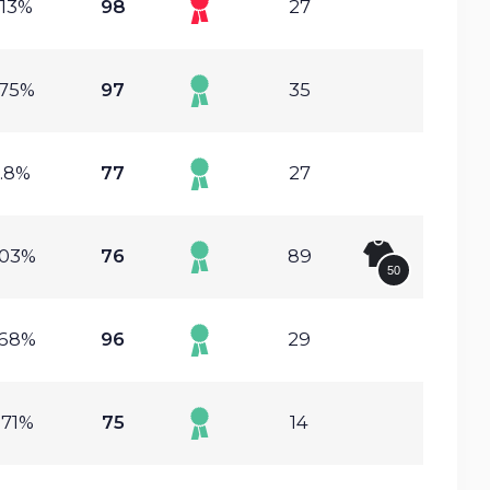
.13%
98
27
.75%
97
35
.8%
77
27
.03%
76
89
50
.68%
96
29
.71%
75
14