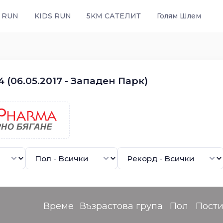
 RUN
KIDS RUN
5KM САТЕЛИТ
Голям Шлем
 (06.05.2017 - Западен Парк)
Време
Възрастова група
Пол
Пост